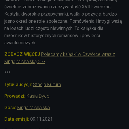
świetnie zobrazowaną rzeczywistość XVIII-wiecznej
Kastylii: dworskie przepychanki, walki o pozycję, bardzo
jasno określone role społeczne. Pomówienia i intrygi ważą
na losach ludzi często niewinnych. To książka dla
miłośników historycznych romansów i powieści
awanturniczych.
ZOBACZ WIĘCEJ
Polecamy książki w Czwórce wraz z
Kingą Michalską >>>
***
Tytuł audycji:
Stacja Kultura
Prowadzi:
Kasia Dydo
Gość:
Kinga Michalska
Data emisji:
09.11.2021