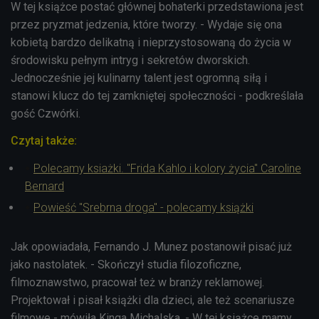
W tej książce postać głównej bohaterki przedstawiona jest
przez pryzmat jedzenia, które tworzy. - Wydaje się ona
kobietą bardzo delikatną i nieprzystosowaną do życia w
środowisku pełnym intryg i sekretów dworskich.
Jednocześnie jej kulinarny talent jest ogromną siłą i
stanowi klucz do tej zamkniętej społeczności - podkreślała
gość Czwórki.
Czytaj także:
Polecamy ksiażki. "Frida Kahlo i kolory życia" Caroline
Bernard
Powieść "Srebrna droga" - polecamy książki
Jak opowiadała, Fernando J. Munez postanowił pisać już
jako nastolatek. - Skończył studia filozoficzne,
filmoznawstwo, pracował też w branży reklamowej.
Projektował i pisał książki dla dzieci, ale też scenariusze
filmowe - mówiła Kinga Michalska. - W tej książce mamy