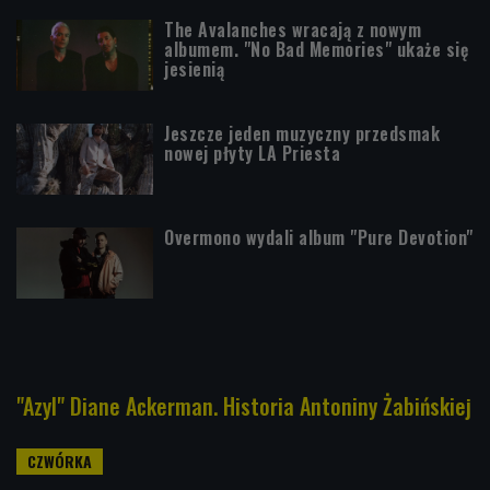
The Avalanches wracają z nowym
albumem. "No Bad Memories" ukaże się
jesienią
Jeszcze jeden muzyczny przedsmak
nowej płyty LA Priesta
Overmono wydali album "Pure Devotion"
"Azyl" Diane Ackerman. Historia Antoniny Żabińskiej