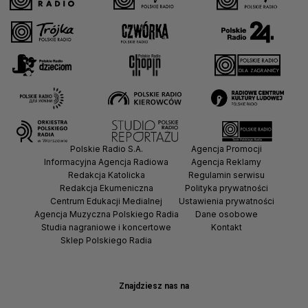
Polskie Radio S.A.
Agencja Promocji
Informacyjna Agencja Radiowa
Agencja Reklamy
Redakcja Katolicka
Regulamin serwisu
Redakcja Ekumeniczna
Polityka prywatności
Centrum Edukacji Medialnej
Ustawienia prywatności
Agencja Muzyczna Polskiego Radia
Dane osobowe
Studia nagraniowe i koncertowe
Kontakt
Sklep Polskiego Radia
Znajdziesz nas na