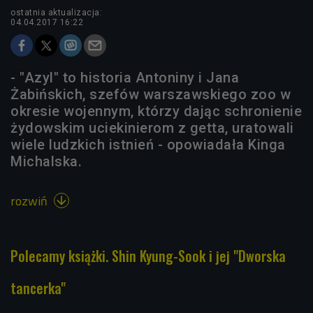
ostatnia aktualizacja:
04.04.2017 16:22
- "Azyl" to historia Antoniny i Jana
Żabińskich, szefów warszawskiego zoo w
okresie wojennym, którzy dając schronienie
żydowskim uciekinierom z getta, uratowali
wiele ludzkich istnień - opowiadała Kinga
Michalska.
rozwiń

Polecamy książki. Shin Kyung-Sook i jej "Dworska
tancerka"