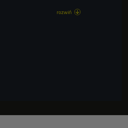
rozwiń
