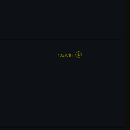
rozwiń
