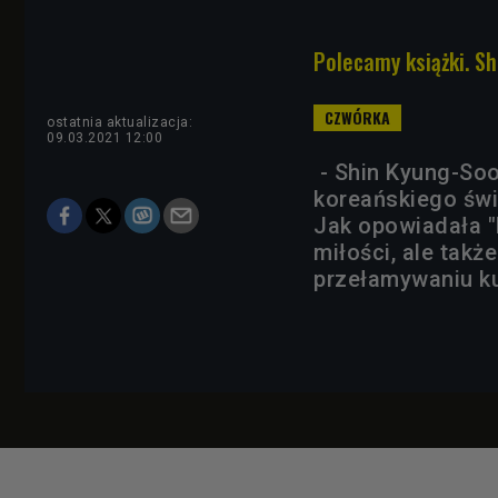
Polecamy książki. Sh
ostatnia aktualizacja:
09.03.2021 12:00
- Shin Kyung-Soo
koreańskiego świ
Jak opowiadała "D
miłości, ale takż
przełamywaniu ku