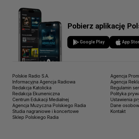
Pobierz aplikację Po
Google Play
App Sto
Polskie Radio S.A.
Agencja Prom
Informacyjna Agencja Radiowa
Agencja Rekl
Redakcja Katolicka
Regulamin se
Redakcja Ekumeniczna
Polityka pryw
Centrum Edukacji Medialnej
Ustawienia pr
Agencja Muzyczna Polskiego Radia
Dane osobo
Studia nagraniowe i koncertowe
Kontakt
Sklep Polskiego Radia