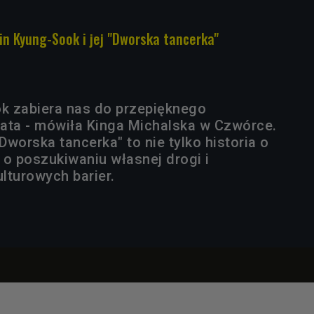
in Kyung-Sook i jej "Dworska tancerka"
k zabiera nas do przepięknego
ata - mówiła Kinga Michalska w Czwórce.
worska tancerka" to nie tylko historia o
e o poszukiwaniu własnej drogi i
lturowych barier.