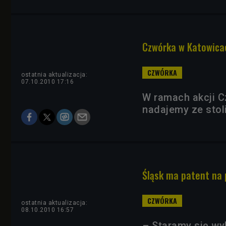
Czwórka w Katowica
ostatnia aktualizacja:
07.10.2010 17:16
W ramach akcji C
nadajemy ze stol
Śląsk ma patent na
ostatnia aktualizacja:
08.10.2010 16:57
– Staramy się w