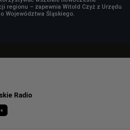
ji regionu – zapewnia Witold Czyż z Urzędu
o Województwa Śląskiego.
lskie Radio
re