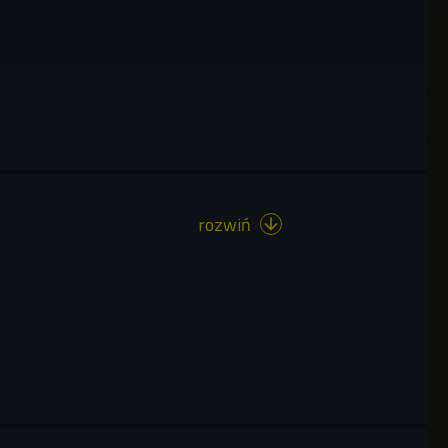
rozwiń
