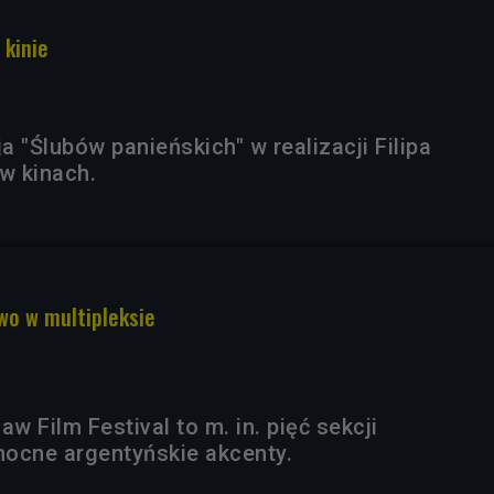
 kinie
 "Ślubów panieńskich" w realizacji Filipa
w kinach.
wo w multipleksie
 Film Festival to m. in. pięć sekcji
ocne argentyńskie akcenty.