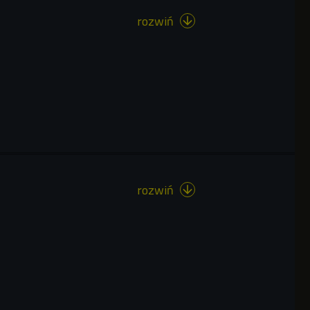
rozwiń

rozwiń
