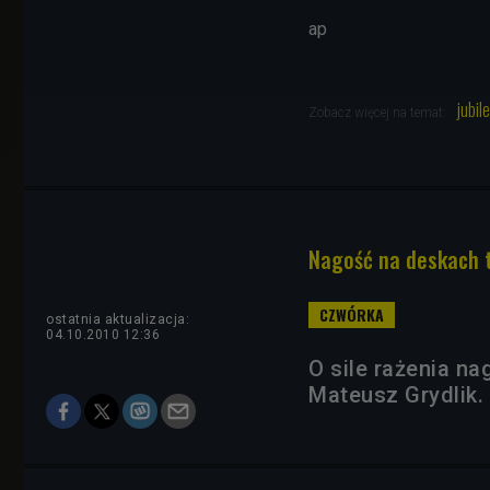
ap
jubil
Zobacz więcej na temat:
Nagość na deskach 
ostatnia aktualizacja:
04.10.2010 12:36
O sile rażenia na
Mateusz Grydlik.