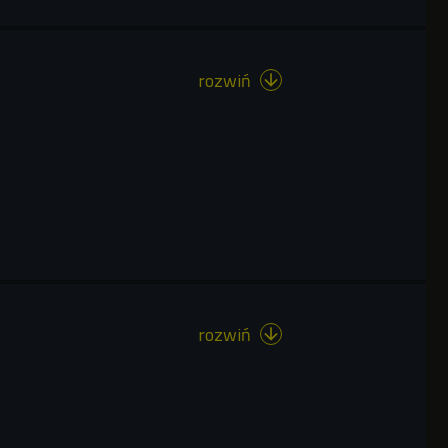
rozwiń

rozwiń
