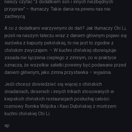
należy czytać "z dodatkiem soli i innych niezbędnych
przypraw" – tłumaczy. Takie dania na pewno nas nie
zachwycą.
A co z dodatkami warzywnymi do dań? Jak tłumaczy Chi Li,
jeżeli na naszym talerzu wraz z daniem głównym pojawi się
surówka z kapusty pekińskiej, to nie jest to zgodne z
chińskim zwyczajem. – W kuchni chińskiej obowiązuje
zasada nie łączenia ciepłego z zimnym, co w praktyce
oznacza, że wszelkie sałatki powinny być podawane przed
daniem głównym, jako zimna przystawka – wyjaśnia.
Jeśli chcesz dowiedzieć się więcej o chińskich
śniadaniach, deserach i innych trikach stosowanych w
kiepskich chińskich restauracjach posłuchaj całości
rozmowy Romka Wójcika i Kasi Dubińskiej z mistrzem
kuchni chińskiej Chi Li.
ap