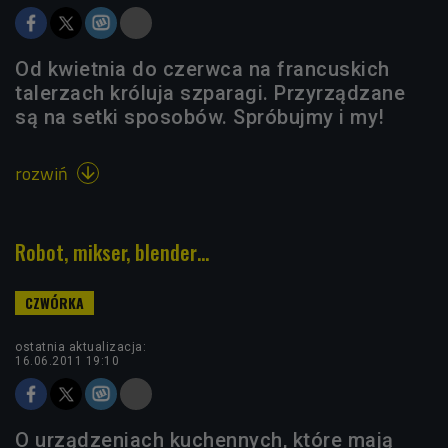
Od kwietnia do czerwca na francuskich
talerzach króluja szparagi. Przyrządzane
są na setki sposobów. Spróbujmy i my!
rozwiń

Robot, mikser, blender…
ostatnia aktualizacja:
16.06.2011 19:10
O urządzeniach kuchennych, które mają