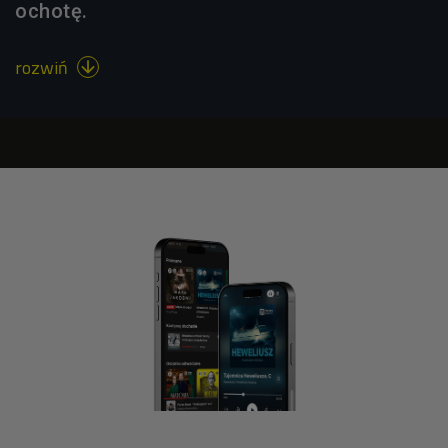
ochotę.
rozwiń
