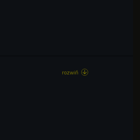
rozwiń
