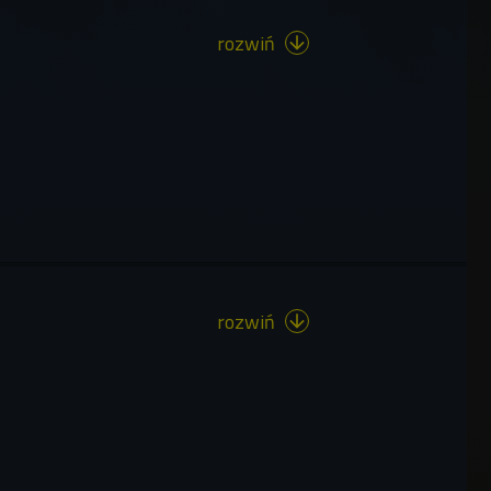
rozwiń

rozwiń
