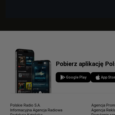
Pobierz aplikację Po
Google Play
App Sto
Polskie Radio S.A.
Agencja Prom
Informacyjna Agencja Radiowa
Agencja Rekl
Redakcja Katolicka
Regulamin se