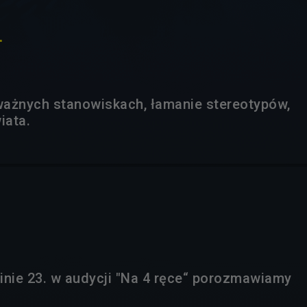
.
 ważnych stanowiskach, łamanie stereotypów,
iata.
inie 23. w audycji "Na 4 ręce“ porozmawiamy