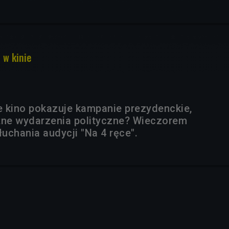
 w kinie
 kino pokazuje kampanie prezydenckie,
żne wydarzenia polityczne? Wieczorem
uchania audycji "Na 4 ręce".