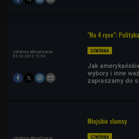
"Na 4 ręce": Polityka
ostatnia aktualizacja:
02.02.2012 15:50
Jak amerykańskie
wybory i inne wa
zapraszamy do sł
Miejskie slumsy
ostatnia aktualizacja: