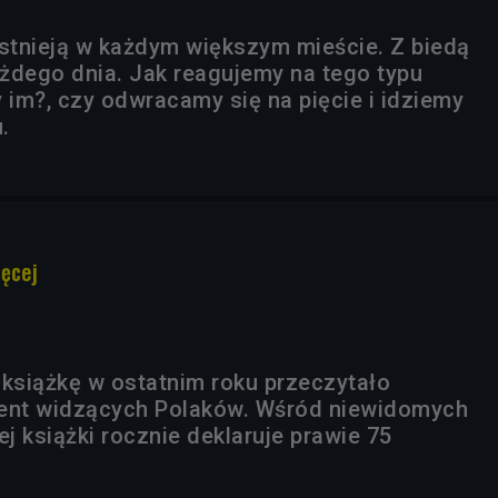
istnieją w każdym większym mieście. Z biedą
żdego dnia. Jak reagujemy na tego typu
im?, czy odwracamy się na pięcie i idziemy
.
ięcej
 książkę w ostatnim roku przeczytało
cent widzących Polaków. Wśród niewidomych
ej książki rocznie deklaruje prawie 75