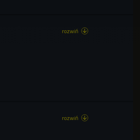
rozwiń

rozwiń
