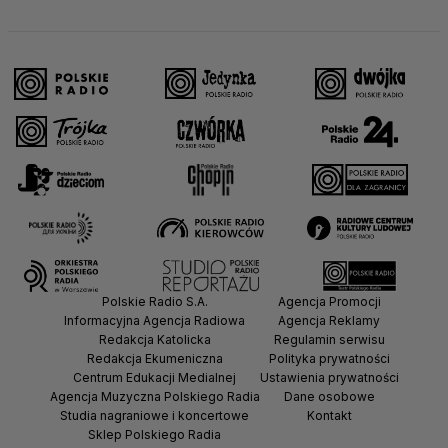
Polskie Radio S.A.
Agencja Promocji
Informacyjna Agencja Radiowa
Agencja Reklamy
Redakcja Katolicka
Regulamin serwisu
Redakcja Ekumeniczna
Polityka prywatności
Centrum Edukacji Medialnej
Ustawienia prywatności
Agencja Muzyczna Polskiego Radia
Dane osobowe
Studia nagraniowe i koncertowe
Kontakt
Sklep Polskiego Radia