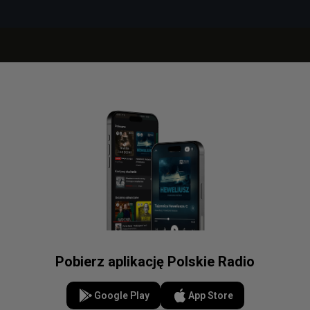
Pobierz aplikację Polskie Radio
Google Play
App Store