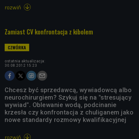
rozwiń

Zamiast CV konfrontacja z kibolem
ostatnia aktualizacja:
30.08.2012 15:23
Chcesz być sprzedawcą, wywiadowcą albo
neurochirurgiem? Szykuj się na "stresujący
wywiad". Oblewanie wodą, podcinanie
krzesła czy konfrontacja z chuliganem jako
nowe standardy rozmowy kwalifikacyjnej
rozwiń
