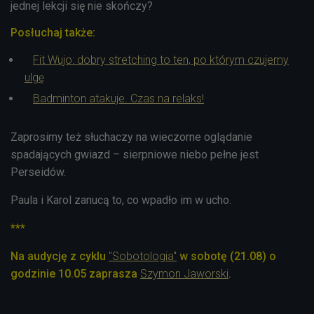
jednej lekcji się nie skończy?
Posłuchaj także:
Fit Wujo: dobry stretching to ten, po którym czujemy
ulgę
Badminton atakuje. Czas na relaks!
Zaprosimy też słuchaczy na wieczorne oglądanie
spadających gwiazd – sierpniowe niebo pełne jest
Perseidów.
Paula i Karol zanucą to, co wpadło im w ucho.
***
Na audycję z cyklu
"Sobotologia"
w sobotę (21.08) o
godzinie 10.05 zaprasza
Szymon Jaworski
.