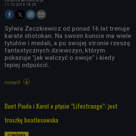
ostatnia aktualizacja:
11.10.2019 18:20
Sylwia Zaczkiewicz od ponad 16 lat trenuje
karate shotokan. Na swoim koncie ma wiele
tytułów i medali, a po swojej stronie rzeszę
fantastycznych dziewczyn, którym
pokazuje "jak walczyć o swoje" i kiedy
lepiej odpuścić.
rozwiń

Duet Paula i Karol o płycie "Lifestrange": jest
troszkę beatlesowska