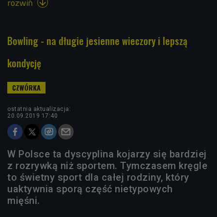
rozwiń

Bowling - na długie jesienne wieczory i lepszą
kondycję
ostatnia aktualizacja:
20.09.2019 17:40
W Polsce ta dyscyplina kojarzy się bardziej
z rozrywką niż sportem. Tymczasem kręgle
to świetny sport dla całej rodziny, który
uaktywnia sporą część nietypowych
mięśni.