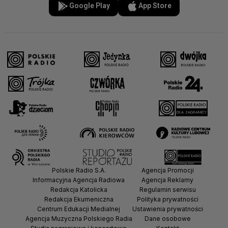
Google Play
App Store
Polskie Radio S.A.
Agencja Promocji
Informacyjna Agencja Radiowa
Agencja Reklamy
Redakcja Katolicka
Regulamin serwisu
Redakcja Ekumeniczna
Polityka prywatności
Centrum Edukacji Medialnej
Ustawienia prywatności
Agencja Muzyczna Polskiego Radia
Dane osobowe