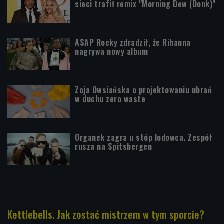
sieci trafił remix "Morning Dew (Donk)"
A$AP Rocky zdradził, że Rihanna
nagrywa nowy album
Zoja Owsiańska o projektowaniu ubrań
w duchu zero waste
Organek zagra u stóp lodowca. Zespół
rusza na Spitsbergen
Kettlebells. Jak zostać mistrzem w tym sporcie?