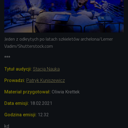
Jeden z odkrytych po latach szkieletów archelona/Lerner
Vadim/Shutterstock.com
***
Tytuł audycji:
Stacja Nauka
Prowadzi:
Patryk Kuniszewicz
Materiał przygotował:
Oliwia Krettek
Data emisji:
18.02.2021
Godzina emisji:
12.32
kd