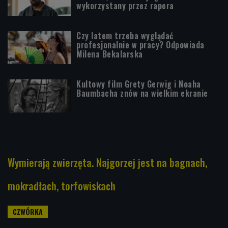
wykorzystany przez rapera
Czy latem trzeba wyglądać
profesjonalnie w pracy? Odpowiada
Milena Bekalarska
Kultowy film Grety Gerwig i Noaha
Baumbacha znów na wielkim ekranie
Wymierają zwierzęta. Najgorzej jest na bagnach,
mokradłach, torfowiskach