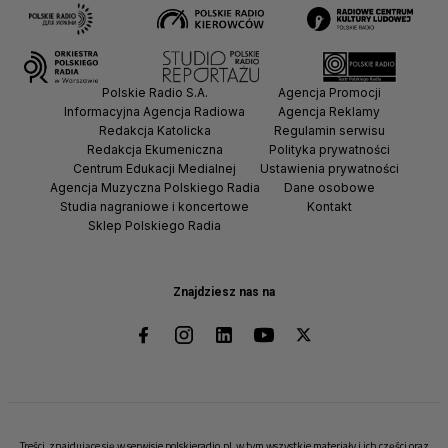
Polskie Radio S.A.
Agencja Promocji
Informacyjna Agencja Radiowa
Agencja Reklamy
Redakcja Katolicka
Regulamin serwisu
Redakcja Ekumeniczna
Polityka prywatności
Centrum Edukacji Medialnej
Ustawienia prywatności
Agencja Muzyczna Polskiego Radia
Dane osobowe
Studia nagraniowe i koncertowe
Kontakt
Sklep Polskiego Radia
Znajdziesz nas na
Treści, znajdujące się w serwisie polskieradio.pl, w tym wszystkie materiały i ich części oraz