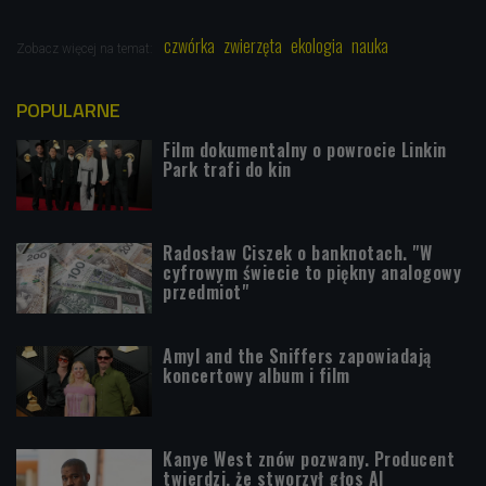
czwórka
zwierzęta
ekologia
nauka
Zobacz więcej na temat:
POPULARNE
Film dokumentalny o powrocie Linkin
Park trafi do kin
Radosław Ciszek o banknotach. "W
cyfrowym świecie to piękny analogowy
przedmiot"
Amyl and the Sniffers zapowiadają
koncertowy album i film
Kanye West znów pozwany. Producent
twierdzi, że stworzył głos AI