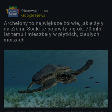
Obserwuj nas na
Google News
Archelony to największe żółwie, jakie żyły
na Ziemi. Ssaki te pojawiły się ok. 70 mln
lat temu i mieszkały w płytkich, ciepłych
morzach.
Archelon, rekonstrukcja komputerowa. Tak najprawdopodobniej wyglądały te