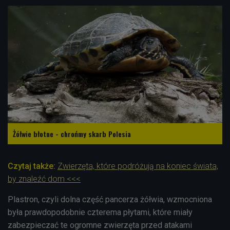
Żółwie błotne - chrońmy skarb Polesia
Czytaj także:
Zwierzęta, które podróżują na koniec świata,
by znaleźć dom <<<
Plastron, czyli dolna część pancerza żółwia, wzmocniona
była prawdopodobnie czterema płytami, które miały
zabezpieczać te ogromne zwierzęta przed atakami