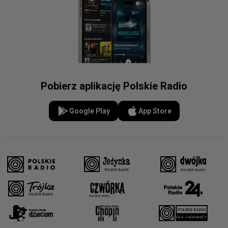
Pobierz aplikację Polskie Radio
Google Play
App Store