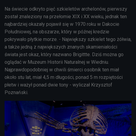
Na świecie odkryto pięć szkieletów archelonów, pierwszy
został znaleziony na przełomie XIX i XX wieku, jednak ten
najbardziej okazały pojawił się w 1970 roku w Dakocie
Południowej, na obszarze, który w późnej kredzie
pokrywało płytkie morze. - Największy szkielet tego żółwia,
a także jedną z największych znanych skamieniałości
świata jest okaz, który nazwano Brigittte. Dziś można go
oglądać w Muzeum Historii Naturalnej w Wiedniu.
Najprawdopodobniej w chwili śmierci osobnik ten miał
około stu lat, miał 4,5 m długości, ponad 5 m rozpiętości
płetw i ważył ponad dwie tony - wyliczał Krzysztof
Poznański.