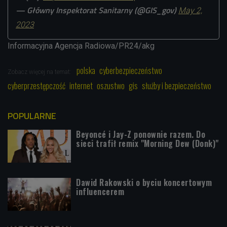
— Główny Inspektorat Sanitarny (@GIS_gov)
May 2,
2023
Informacyjna Agencja Radiowa/PR24/akg
polska
cyberbezpieczeństwo
Zobacz więcej na temat:
cyberprzestępczość
internet
oszustwo
gis
służby i bezpieczeństwo
POPULARNE
Beyoncé i Jay-Z ponownie razem. Do
sieci trafił remix "Morning Dew (Donk)"
Dawid Rakowski o byciu koncertowym
influencerem