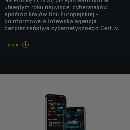
Na Polskę i Łotwę przeprowadzono w
ubiegłym roku najwięcej cyberataków
spośród krajów Unii Europejskiej -
poinformowała łotewska agencja
bezpieczeństwa cybernetycznego Cert.lv.
rozwiń
