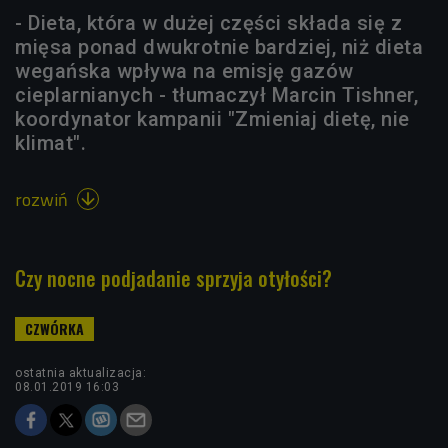
- Dieta, która w dużej części składa się z
mięsa ponad dwukrotnie bardziej, niż dieta
wegańska wpływa na emisję gazów
cieplarnianych - tłumaczył Marcin Tishner,
koordynator kampanii "Zmieniaj dietę, nie
klimat".
rozwiń

Czy nocne podjadanie sprzyja otyłości?
ostatnia aktualizacja:
08.01.2019 16:03