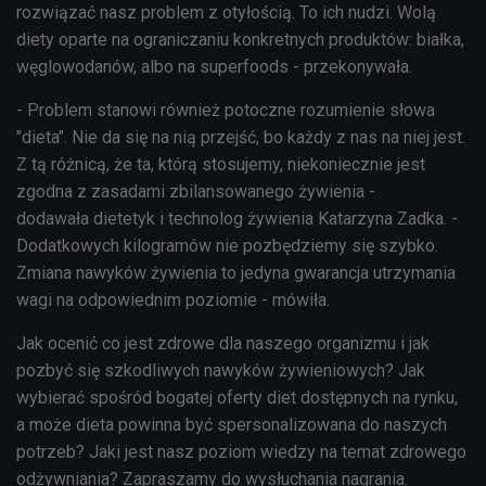
rozwiązać nasz problem z otyłością. To ich nudzi. Wolą
diety oparte na ograniczaniu konkretnych produktów: białka,
węglowodanów, albo na superfoods - przekonywała.
- Problem stanowi również potoczne rozumienie słowa
"dieta". Nie da się na nią przejść, bo każdy z nas na niej jest.
Z tą różnicą, że ta, którą stosujemy, niekoniecznie jest
zgodna z zasadami zbilansowanego żywienia -
dodawała dietetyk i technolog żywienia
Katarzyna Zadka. -
Dodatkowych kilogramów nie pozbędziemy się szybko.
Zmiana nawyków żywienia to jedyna gwarancja utrzymania
wagi na odpowiednim poziomie - mówiła.
Jak ocenić co jest zdrowe dla naszego organizmu i jak
pozbyć się szkodliwych nawyków żywieniowych? Jak
wybierać spośród bogatej oferty diet dostępnych na rynku,
a może dieta powinna być spersonalizowana do naszych
potrzeb? Jaki jest nasz poziom wiedzy na temat zdrowego
odżywniania? Zapraszamy do wysłuchania nagrania.