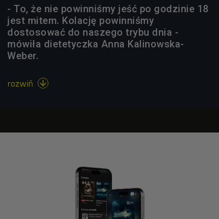
- To, że nie powinniśmy jeść po godzinie 18
jest mitem. Kolację powinniśmy
dostosować do naszego trybu dnia -
mówiła dietetyczka Anna Kalinowska-
Weber.
rozwiń
