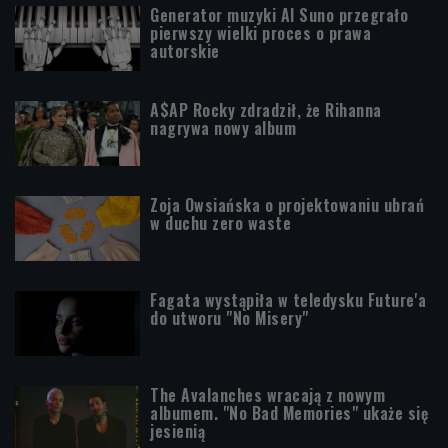
Generator muzyki AI Suno przegrało
pierwszy wielki proces o prawa
autorskie
A$AP Rocky zdradził, że Rihanna
nagrywa nowy album
Zoja Owsiańska o projektowaniu ubrań
w duchu zero waste
Fagata wystąpiła w teledysku Future'a
do utworu "No Misery"
The Avalanches wracają z nowym
albumem. "No Bad Memories" ukaże się
jesienią