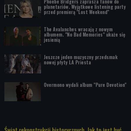
Phoebe Bridgers zaprasza fanów do
planetariów. Wyjątkowe listening party
przed premierą "Lost Weekend"
The Avalanches wracają z nowym
albumem. "No Bad Memories" ukaże się
jesienią
Jeszcze jeden muzyczny przedsmak
nowej płyty LA Priesta
Overmono wydali album "Pure Devotion"
Świat rekonstrukcji historycznych. Jak to jest być