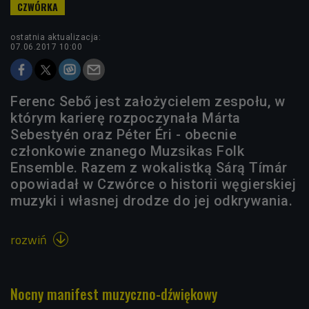
ostatnia aktualizacja:
07.06.2017 10:00
Ferenc Sebő jest założycielem zespołu, w
którym karierę rozpoczynała Márta
Sebestyén oraz Péter Éri - obecnie
członkowie znanego Muzsikas Folk
Ensemble. Razem z wokalistką Sárą Tímár
opowiadał w Czwórce o historii węgierskiej
muzyki i własnej drodze do jej odkrywania.
rozwiń

Nocny manifest muzyczno-dźwiękowy