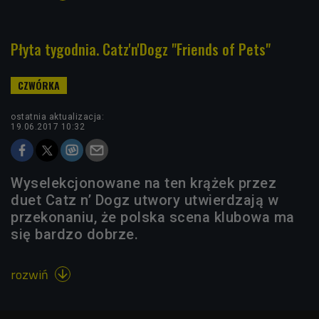
Płyta tygodnia. Catz'n'Dogz "Friends of Pets"
ostatnia aktualizacja:
19.06.2017 10:32
Wyselekcjonowane na ten krążek przez
duet Catz n’ Dogz utwory utwierdzają w
przekonaniu, że polska scena klubowa ma
się bardzo dobrze.
rozwiń
