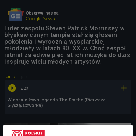
Obserwuj nas na
Google News
Lider zespołu Steven Patrick Morrissey w
błyskawicznym tempie stał się głosem
pokolenia i wyrocznią wyspiarskiej
młodzieży w latach 80. XX w. Choć zespół
istniał zaledwie pięć lat ich muzyka do dziś
inspiruje wielu młodych artystów.
1 plik
AUDIO


14'43
Wiecznie żywa legenda The Smiths (Pierwsze
Słyszę/Czwórka)