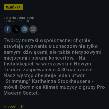
ostatnia aktualizacja:
07.06.2017 15:18
Twórcy muzyki współczesnej chętnie
stawiają wyzwania słuchaczom nie tylko
samymi dźwiękami, ale także nietypowymi
miejscami i porami koncertów. - Na
Instalakcjach w warszawskim Nowym
Teatrze zaśpiewamy o 4.30 nad ranem.
Nasz występ obejmuje jeden utwór:
"Stimmung" Karlheinza Stockhausena -
mówili Dominice Klimek muzycy z grupy Pro
Modern Sextet.
rozwiń
