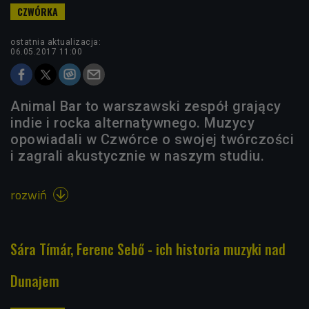
ostatnia aktualizacja:
06.05.2017 11:00
Animal Bar to warszawski zespół grający
indie i rocka alternatywnego. Muzycy
opowiadali w Czwórce o swojej twórczości
i zagrali akustycznie w naszym studiu.
rozwiń

Sára Tímár, Ferenc Sebő - ich historia muzyki nad
Dunajem