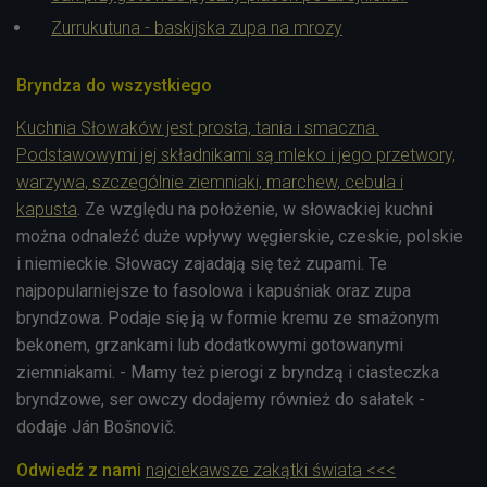
Zurrukutuna - baskijska zupa na mrozy
Bryndza do wszystkiego
Kuchnia Słowaków jest prosta, tania i smaczna.
Podstawowymi jej składnikami są mleko i jego przetwory,
warzywa, szczególnie ziemniaki, marchew, cebula i
kapusta
. Ze względu na położenie, w słowackiej kuchni
można odnaleźć duże wpływy węgierskie, czeskie, polskie
i niemieckie. Słowacy zajadają się też zupami. Te
najpopularniejsze to fasolowa i kapuśniak oraz zupa
bryndzowa. Podaje się ją w formie kremu ze smażonym
bekonem, grzankami lub dodatkowymi gotowanymi
ziemniakami. - Mamy też pierogi z bryndzą i ciasteczka
bryndzowe, ser owczy dodajemy również do sałatek -
dodaje Ján Bošnovič.
Odwiedź z nami
najciekawsze zakątki świata <<<