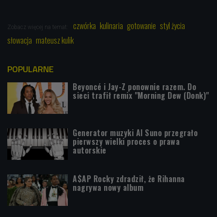
czwórka
kulinaria
gotowanie
styl życia
Zobacz więcej na temat:
słowacja
mateusz kulik
POPULARNE
Beyoncé i Jay-Z ponownie razem. Do
sieci trafił remix "Morning Dew (Donk)"
Generator muzyki AI Suno przegrało
pierwszy wielki proces o prawa
autorskie
A$AP Rocky zdradził, że Rihanna
nagrywa nowy album