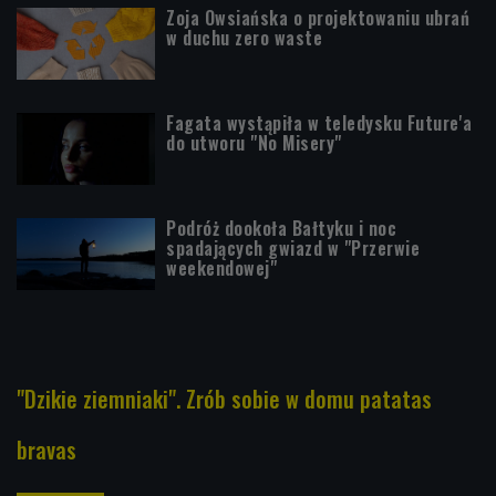
Zoja Owsiańska o projektowaniu ubrań
w duchu zero waste
Fagata wystąpiła w teledysku Future'a
do utworu "No Misery"
Podróż dookoła Bałtyku i noc
spadających gwiazd w "Przerwie
weekendowej"
"Dzikie ziemniaki". Zrób sobie w domu patatas
bravas