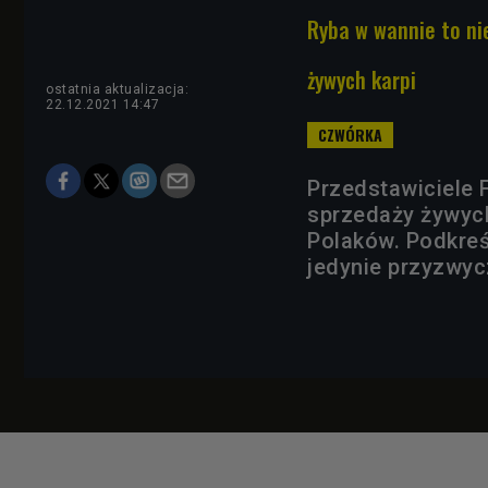
Ryba w wannie to ni
żywych karpi
ostatnia aktualizacja:
22.12.2021 14:47
Przedstawiciele F
sprzedaży żywych
Polaków. Podkreśl
jedynie przyzwyc