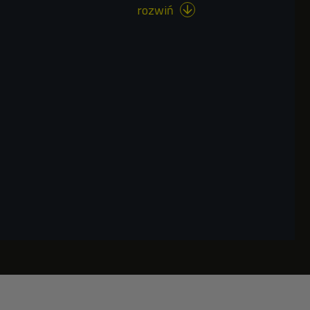
rozwiń
