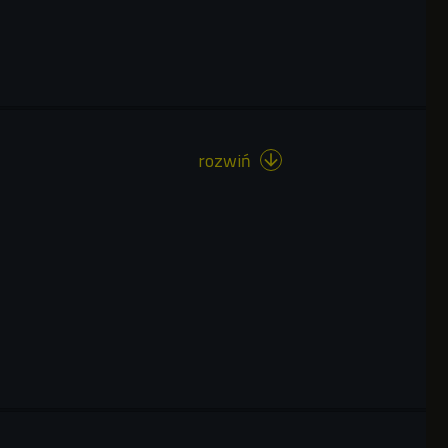
rozwiń
