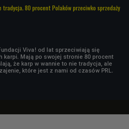
e tradycja. 80 procent Polaków przeciwko sprzedaży
undacji Viva! od lat sprzeciwiają się
 karpi. Mają po swojej stronie 80 procent
ają, że karp w wannie to nie tradycja, ale
zajenie, które jest z nami od czasów PRL.