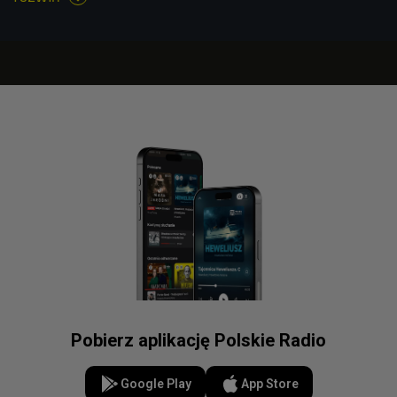
Pobierz aplikację Polskie Radio
Google Play
App Store