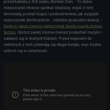
przed katedrę z XIX wieku, Berliner Dom. - To dobre
miejsce jeśli chcecie spotkać lokalsów, wypić z nimi
lemoniadę, poznać kogoś i poobserwować, jak wygląda
wypoczynek Berlińczyków - zdradza gospodyni audycji. -
Berlin to także miejsce pielgrzymek fanów muzyki imprez
techno
. Oprócz parad, można również posłuchać muzyki i
zabawić się w licznych klubach. Przed wejściem do
niektórych z nich ustawiają się długie kolejki, więc trzeba
uzbroić się w cierpliwość.