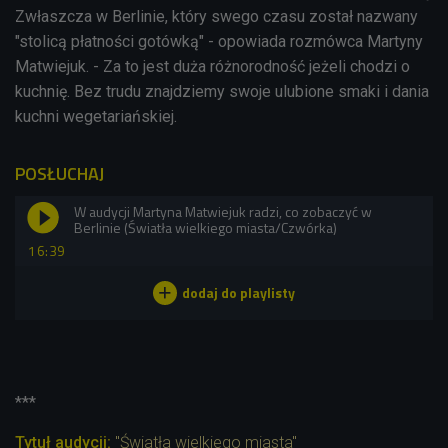
Zwłaszcza w Berlinie, który swego czasu został nazwany
"stolicą płatności gotówką" - opowiada rozmówca Martyny
Matwiejuk. - Za to jest duża różnorodność jeżeli chodzi o
kuchnię. Bez trudu znajdziemy swoje ulubione smaki i dania
kuchni wegetariańskiej.
POSŁUCHAJ
W audycji Martyna Matwiejuk radzi, co zobaczyć w
Berlinie (Światła wielkiego miasta/Czwórka)
16:39
***
Tytuł audycji:
"Światła wielkiego miasta"