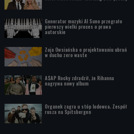
Generator muzyki AI Suno przegrało
pierwszy wielki proces o prawa
autorskie
Zoja Owsiańska o projektowaniu ubrań
w duchu zero waste
A$AP Rocky zdradził, że Rihanna
nagrywa nowy album
Organek zagra u stóp lodowca. Zespół
rusza na Spitsbergen