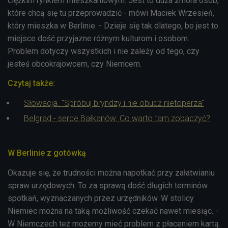
ciężkim rynkiem mieszkaniowym. Jest to duża zmora osób,
które chcą się tu przeprowadzić - mówi Maciek Wrzesień,
który mieszka w Berlinie. - Dzieje się tak dlatego, bo jest to
miejsce dość przyjazne różnym kulturom i osobom.
Problem dotyczy wszystkich i nie zależy od tego, czy
jesteś obcokrajowcem, czy Niemcem.
Czytaj także:
Słowacja. "Spróbuj bryndzy i nie obudź nietoperza"
Belgrad - serce Bałkanów. Co warto tam zobaczyć?
W Berlinie z gotówką
Okazuje się, że trudności można napotkać przy załatwianiu
spraw urzędowych. To za sprawą dość długich terminów
spotkań, wyznaczanych przez urzędników. W stolicy
Niemiec można na taką możliwość czekać nawet miesiąc. -
W Niemczech też możemy mieć problem z płaceniem kartą.