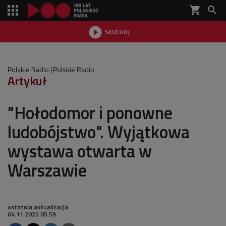
shopping_cart


SŁUCHAJ

Polskie Radio
Polskie Radio
Artykuł
"Hołodomor i ponowne
ludobójstwo". Wyjątkowa
wystawa otwarta w
Warszawie
ostatnia aktualizacja:
04.11.2022 05:59