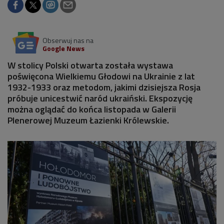
Obserwuj nas na
Google News
W stolicy Polski otwarta została wystawa
poświęcona Wielkiemu Głodowi na Ukrainie z lat
1932-1933 oraz metodom, jakimi dzisiejsza Rosja
próbuje unicestwić naród ukraiński. Ekspozycję
można oglądać do końca listopada w Galerii
Plenerowej Muzeum Łazienki Królewskie.