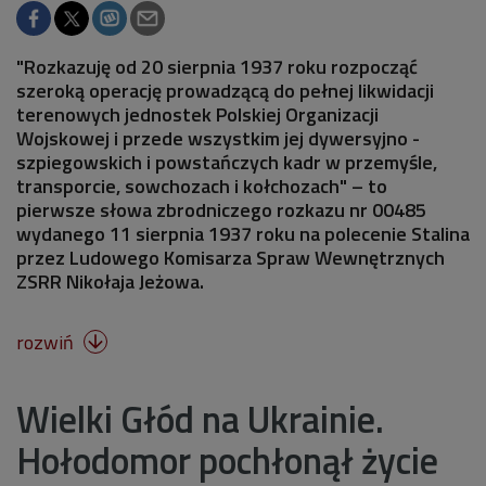
"Rozkazuję od 20 sierpnia 1937 roku rozpocząć
szeroką operację prowadzącą do pełnej likwidacji
terenowych jednostek Polskiej Organizacji
Wojskowej i przede wszystkim jej dywersyjno -
szpiegowskich i powstańczych kadr w przemyśle,
transporcie, sowchozach i kołchozach" – to
pierwsze słowa zbrodniczego rozkazu nr 00485
wydanego 11 sierpnia 1937 roku na polecenie Stalina
przez Ludowego Komisarza Spraw Wewnętrznych
ZSRR Nikołaja Jeżowa.
rozwiń

Wielki Głód na Ukrainie.
Hołodomor pochłonął życie