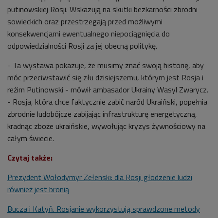
putinowskiej
Rosji. Wskazują na skutki bezkarności zbrodni
sowieckich oraz przestrzegają przed możliwymi
konsekwencjami ewentualnego niepociągnięcia do
odpowiedzialności Rosji za jej obecną politykę.
- Ta wystawa pokazuje, że musimy znać swoją historię, aby
móc przeciwstawić się złu dzisiejszemu, którym jest Rosja i
reżim Putinowski - mówił ambasador Ukrainy Wasyl Zwarycz.
- Rosja, która chce faktycznie zabić naród Ukraiński, popełnia
zbrodnie ludobójcze zabijając infrastrukturę energetyczną,
kradnąc zboże ukraińskie, wywołując kryzys żywnościowy na
całym świecie.
Czytaj także:
Prezydent Wołodymyr Zełenski: dla Rosji głodzenie ludzi
również jest bronią
Bucza i Katyń. Rosjanie wykorzystują sprawdzone metody