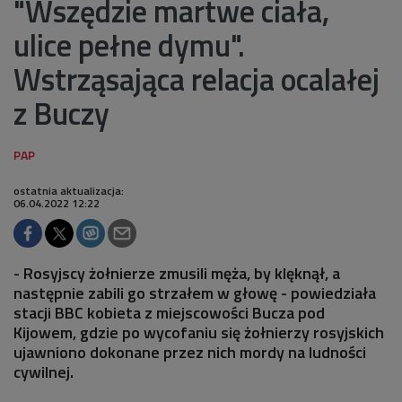
"Wszędzie martwe ciała,
ulice pełne dymu".
Wstrząsająca relacja ocalałej
z Buczy
ostatnia aktualizacja:
06.04.2022 12:22
- Rosyjscy żołnierze zmusili męża, by klęknął, a
następnie zabili go strzałem w głowę - powiedziała
stacji BBC kobieta z miejscowości Bucza pod
Kijowem, gdzie po wycofaniu się żołnierzy rosyjskich
ujawniono dokonane przez nich mordy na ludności
cywilnej.