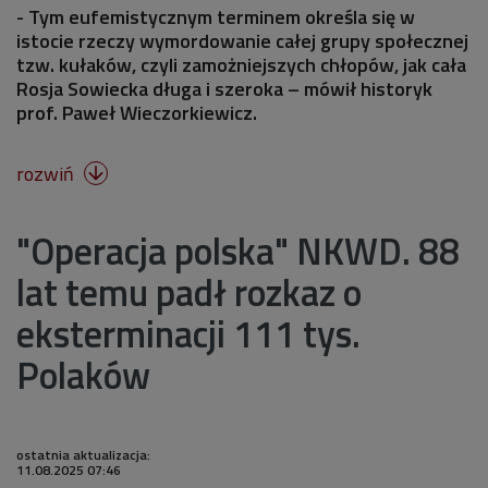
- Tym eufemistycznym terminem określa się w
istocie rzeczy wymordowanie całej grupy społecznej
tzw. kułaków, czyli zamożniejszych chłopów, jak cała
Rosja Sowiecka długa i szeroka – mówił historyk
prof. Paweł Wieczorkiewicz.
rozwiń

"Operacja polska" NKWD. 88
lat temu padł rozkaz o
eksterminacji 111 tys.
Polaków​
ostatnia aktualizacja:
11.08.2025 07:46