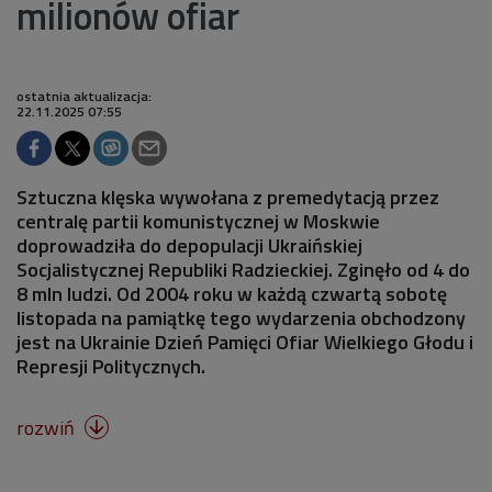
milionów ofiar
ostatnia aktualizacja:
22.11.2025 07:55
Sztuczna klęska wywołana z premedytacją przez
centralę partii komunistycznej w Moskwie
doprowadziła do depopulacji Ukraińskiej
Socjalistycznej Republiki Radzieckiej. Zginęło od 4 do
8 mln ludzi. Od 2004 roku w każdą czwartą sobotę
listopada na pamiątkę tego wydarzenia obchodzony
jest na Ukrainie Dzień Pamięci Ofiar Wielkiego Głodu i
Represji Politycznych.
rozwiń
