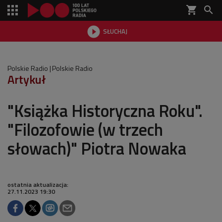
shopping_cart


SŁUCHAJ

Polskie Radio
Polskie Radio
Artykuł
"Książka Historyczna Roku".
"Filozofowie (w trzech
słowach)" Piotra Nowaka
ostatnia aktualizacja:
27.11.2023 19:30