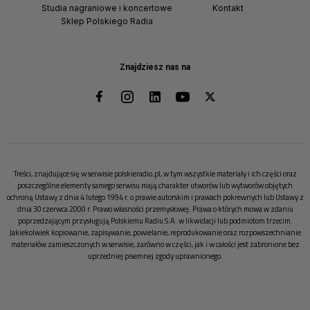
Studia nagraniowe i koncertowe
Kontakt
Sklep Polskiego Radia
Znajdziesz nas na
Treści, znajdujące się w serwisie polskieradio.pl, w tym wszystkie materiały i ich części oraz
poszczególne elementy samego serwisu mają charakter utworów lub wytworów objętych
ochroną Ustawy z dnia 4 lutego 1994 r. o prawie autorskim i prawach pokrewnych lub Ustawy z
dnia 30 czerwca 2000 r. Prawo własności przemysłowej. Prawa o których mowa w zdaniu
poprzedzającym przysługują Polskiemu Radiu S.A. w likwidacji lub podmiotom trzecim.
Jakiekolwiek kopiowanie, zapisywanie, powielanie, reprodukowanie oraz rozpowszechnianie
materiałów zamieszczonych w serwisie, zarówno w części, jak i w całości jest zabronione bez
uprzedniej pisemnej zgody uprawnionego.