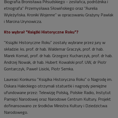
Biografia Bronisława Piłsudskiego - zesłańca, podróżnika i
etnografa" Przemysława Słowińskiego oraz "Aurelia
Wyleżyńska. Kroniki Wojenne" w opracowaniu Grażyny Pawlak
i Marcina Urynowicza.
Kto wybrał "Książki Historyczne Roku"?
"Książki Historyczne Roku" zostały wybrane przez jury w
składzie: ks. prof. dr hab. Waldemar Graczyk, prof. dr hab.
Marek Kornat, prof. dr hab. Grzegorz Kucharczyk, prof. dr hab.
Andrzej Nowak, dr hab. Hubert Kowalski prof. UW, dr Piotr
Gontarczyk, Paweł Lisicki, Piotr Semka.
Laureaci Konkursu "Książka Historyczna Roku" o Nagrodę im.
Oskara Haleckiego otrzymali statuetki i nagrody pieniężne
ufundowane przez: Telewizję Polską, Polskie Radio, Instytut
Pamięci Narodowej oraz Narodowe Centrum Kultury. Projekt
dofinansowano ze środków Ministra Kultury i Dziedzictwa
Narodowego.