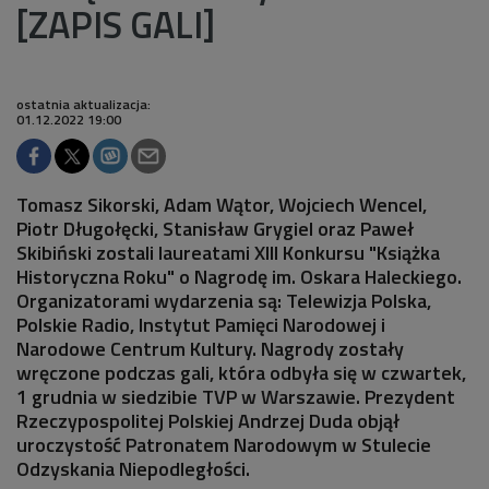
[ZAPIS GALI]
ostatnia aktualizacja:
01.12.2022 19:00
Tomasz Sikorski, Adam Wątor, Wojciech Wencel,
Piotr Długołęcki, Stanisław Grygiel oraz Paweł
Skibiński zostali laureatami XIII Konkursu "Książka
Historyczna Roku" o Nagrodę im. Oskara Haleckiego.
Organizatorami wydarzenia są: Telewizja Polska,
Polskie Radio, Instytut Pamięci Narodowej i
Narodowe Centrum Kultury. Nagrody zostały
wręczone podczas gali, która odbyła się w czwartek,
1 grudnia w siedzibie TVP w Warszawie. Prezydent
Rzeczypospolitej Polskiej Andrzej Duda objął
uroczystość Patronatem Narodowym w Stulecie
Odzyskania Niepodległości.