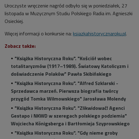
Uroczyste wręczenie nagród odbyło się w poniedziałek, 27
listopada w Muzycznym Studiu Polskiego Radia im. Agnieszki
Osieckiej.
Więcej informacji o konkursie na:
ksiazkahistorycznaroku.pl
.
Zobacz także:
"Książka Historyczna Roku". "Kościół wobec
totalitaryzmów (1917–1989). Światowy Katolicyzm i
doświadczenie Polaków" Pawła Skibińskiego
"Książka Historyczna Roku". "Alfred Szklarski -
Sprzedawca marzeń. Pierwsza biografia twórcy
przygód Tomka Wilmowskiego" Jarosława Molendy
"Książka Historyczna Roku". "Zlikwidować! Agenci
Gestapo i NKWD w szeregach polskiego podziemia"
Wojciecha Königsberga i Bartłomieja Szyprowskiego
"Książka Historyczna Roku". "Gdy nieme groby