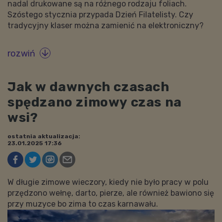
nadal drukowane są na różnego rodzaju foliach.
Szóstego stycznia przypada Dzień Filatelisty. Czy
tradycyjny klaser można zamienić na elektroniczny?
rozwiń

Jak w dawnych czasach
spędzano zimowy czas na
wsi?
ostatnia aktualizacja:
23.01.2025 17:36
W długie zimowe wieczory, kiedy nie było pracy w polu
przędzono wełnę, darto, pierze, ale również bawiono się
przy muzyce bo zima to czas karnawału.