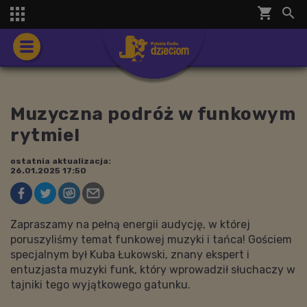
shopping_cart


Muzyczna podróż w funkowym
rytmie!
ostatnia aktualizacja:
26.01.2025 17:50
Zapraszamy na pełną energii audycję, w której
poruszyliśmy temat funkowej muzyki i tańca! Gościem
specjalnym był Kuba Łukowski, znany ekspert i
entuzjasta muzyki funk, który wprowadził słuchaczy w
tajniki tego wyjątkowego gatunku.