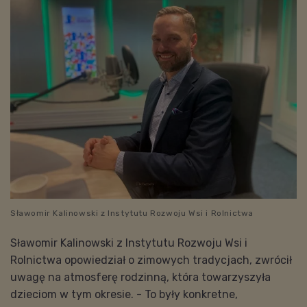
Sławomir Kalinowski z Instytutu Rozwoju Wsi i Rolnictwa
Sławomir Kalinowski z Instytutu Rozwoju Wsi i
Rolnictwa opowiedział o zimowych tradycjach, zwrócił
uwagę na atmosferę rodzinną, która towarzyszyła
dzieciom w tym okresie. - To były konkretne,