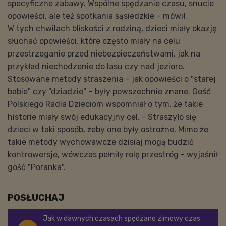
specyficzne zabawy. Wspólne spędzanie czasu, snucie
opowieści, ale też spotkania sąsiedzkie – mówił.
W tych chwilach bliskości z rodziną, dzieci miały okazję
słuchać opowieści, które często miały na celu
przestrzeganie przed niebezpieczeństwami, jak na
przykład niechodzenie do lasu czy nad jezioro.
Stosowane metody straszenia – jak opowieści o "starej
babie" czy "dziadzie" – były powszechnie znane. Gość
Polskiego Radia Dzieciom wspomniał o tym, że takie
historie miały swój edukacyjny cel. - Straszyło się
dzieci w taki sposób, żeby one były ostrożne. Mimo że
takie metody wychowawcze dzisiaj mogą budzić
kontrowersje, wówczas pełniły rolę przestróg - wyjaśnił
gość "Poranka".
POSŁUCHAJ
Jak w dawnych czasach spędzano zimowy czas