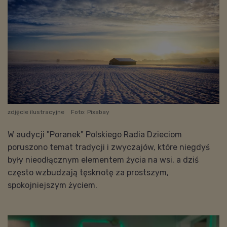
zdjęcie ilustracyjne
Foto: Pixabay
W audycji "Poranek" Polskiego Radia Dzieciom
poruszono temat tradycji i zwyczajów, które niegdyś
były nieodłącznym elementem życia na wsi, a dziś
często wzbudzają tęsknotę za prostszym,
spokojniejszym życiem.