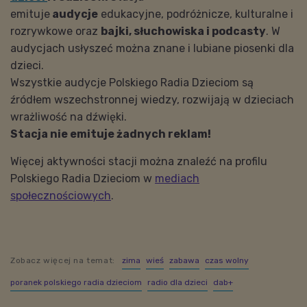
emituje
audycje
edukacyjne, podróżnicze, kulturalne i
rozrywkowe oraz
bajki, słuchowiska i podcasty
. W
audycjach usłyszeć można znane i lubiane piosenki dla
dzieci.
Wszystkie audycje Polskiego Radia Dzieciom są
źródłem wszechstronnej wiedzy, rozwijają w dzieciach
wrażliwość na dźwięki.
Stacja nie emituje żadnych reklam!
Więcej aktywności stacji można znaleźć na profilu
Polskiego Radia Dzieciom w
mediach
społecznościowych
.
Zobacz więcej na temat:
zima
wieś
zabawa
czas wolny
poranek polskiego radia dzieciom
radio dla dzieci
dab+