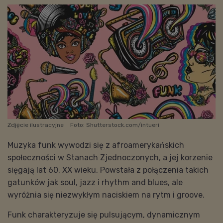
Zdjęcie ilustracyjne
Foto: Shutterstock.com/intueri
Muzyka funk wywodzi się z afroamerykańskich
społeczności w Stanach Zjednoczonych, a jej korzenie
sięgają lat 60. XX wieku. Powstała z połączenia takich
gatunków jak soul, jazz i rhythm and blues, ale
wyróżnia się niezwykłym naciskiem na rytm i groove.
Funk charakteryzuje się pulsującym, dynamicznym