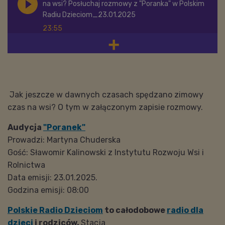
na wsi? Posłuchaj rozmowy z "Poranka" w Polskim
Radiu Dzieciom_23.01.2025
23:55
Jak jeszcze w dawnych czasach spędzano zimowy
czas na wsi? O tym w załączonym zapisie rozmowy.
Audycja
"Poranek"
Prowadzi: Martyna Chuderska
Gość: Sławomir Kalinowski z Instytutu Rozwoju Wsi i
Rolnictwa
Data emisji: 23.01.2025.
Godzina emisji: 08:00
Polskie Radio Dzieciom
to całodobowe
radio dla
dzieci
i rodziców.
Stacja