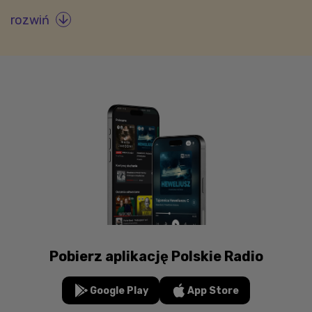
rozwiń

Pobierz aplikację Polskie Radio
Google Play
App Store