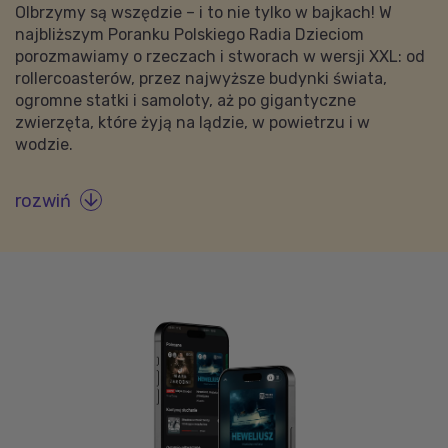
Olbrzymy są wszędzie – i to nie tylko w bajkach! W
najbliższym Poranku Polskiego Radia Dzieciom
porozmawiamy o rzeczach i stworach w wersji XXL: od
rollercoasterów, przez najwyższe budynki świata,
ogromne statki i samoloty, aż po gigantyczne
zwierzęta, które żyją na lądzie, w powietrzu i w
wodzie.
rozwiń
