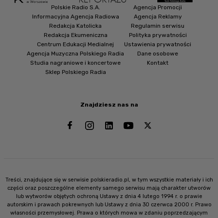
Polskie Radio S.A.
Agencja Promocji
Informacyjna Agencja Radiowa
Agencja Reklamy
Redakcja Katolicka
Regulamin serwisu
Redakcja Ekumeniczna
Polityka prywatności
Centrum Edukacji Medialnej
Ustawienia prywatności
Agencja Muzyczna Polskiego Radia
Dane osobowe
Studia nagraniowe i koncertowe
Kontakt
Sklep Polskiego Radia
Znajdziesz nas na
Treści, znajdujące się w serwisie polskieradio.pl, w tym wszystkie materiały i ich
części oraz poszczególne elementy samego serwisu mają charakter utworów
lub wytworów objętych ochroną Ustawy z dnia 4 lutego 1994 r. o prawie
autorskim i prawach pokrewnych lub Ustawy z dnia 30 czerwca 2000 r. Prawo
własności przemysłowej. Prawa o których mowa w zdaniu poprzedzającym