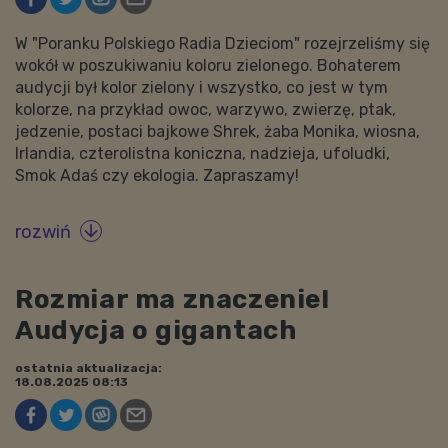
W "Poranku Polskiego Radia Dzieciom" rozejrzeliśmy się
wokół w poszukiwaniu koloru zielonego. Bohaterem
audycji był kolor zielony i wszystko, co jest w tym
kolorze, na przykład owoc, warzywo, zwierzę, ptak,
jedzenie, postaci bajkowe Shrek, żaba Monika, wiosna,
Irlandia, czterolistna koniczna, nadzieja, ufoludki,
Smok Adaś czy ekologia. Zapraszamy!
rozwiń

Rozmiar ma znaczenie!
Audycja o gigantach
ostatnia aktualizacja:
18.08.2025 08:13