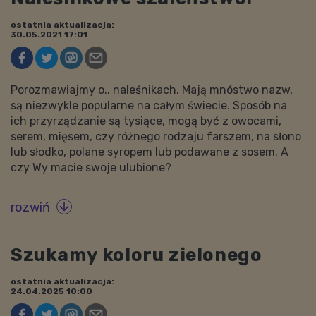
ostatnia aktualizacja:
30.05.2021 17:01
Porozmawiajmy o.. naleśnikach. Mają mnóstwo nazw,
są niezwykle popularne na całym świecie. Sposób na
ich przyrządzanie są tysiące, mogą być z owocami,
serem, mięsem, czy różnego rodzaju farszem, na słono
lub słodko, polane syropem lub podawane z sosem. A
czy Wy macie swoje ulubione?
rozwiń

Szukamy koloru zielonego
ostatnia aktualizacja:
24.04.2025 10:00