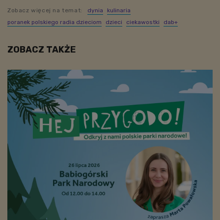
Zobacz więcej na temat:
dynia
kulinaria
poranek polskiego radia dzieciom
dzieci
ciekawostki
dab+
ZOBACZ TAKŻE