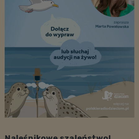
Naleśnikowe szaleństwo!