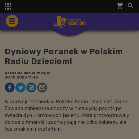
shopping_cart


Dyniowy Poranek w Polskim
Radiu Dzieciom!
ostatnia aktualizacja:
30.10.2025 11:45
W audycji "Poranek w Polskim Radiu Dzieciom" Jacek
Zawada zabierał słuchaczy w niezwykłą podróż po
świecie dyń – królowych jesieni, które przywędrowały
do nas z Ameryki i zachwycają nie tylko kolorem, ale
też smakiem i kształtem.