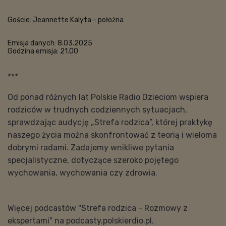
Goście:
Jeannette Kalyta - położna
Emisja danych: 8.03.2025
Godzina emisja: 21.00
***
Od ponad różnych lat Polskie Radio Dzieciom wspiera
rodziców w trudnych codziennych sytuacjach,
sprawdzając audycję „Strefa rodzica”, której praktykę
naszego życia można skonfrontować z teorią i wieloma
dobrymi radami. Zadajemy wnikliwe pytania
specjalistyczne, dotyczące szeroko pojętego
wychowania, wychowania czy zdrowia.
Więcej podcastów "Strefa rodzica - Rozmowy z
ekspertami" na podcasty.polskierdio.pl.