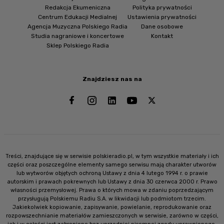
Redakcja Ekumeniczna
Polityka prywatności
Centrum Edukacji Medialnej
Ustawienia prywatności
Agencja Muzyczna Polskiego Radia
Dane osobowe
Studia nagraniowe i koncertowe
Kontakt
Sklep Polskiego Radia
Znajdziesz nas na
Treści, znajdujące się w serwisie polskieradio.pl, w tym wszystkie materiały i ich
części oraz poszczególne elementy samego serwisu mają charakter utworów
lub wytworów objętych ochroną Ustawy z dnia 4 lutego 1994 r. o prawie
autorskim i prawach pokrewnych lub Ustawy z dnia 30 czerwca 2000 r. Prawo
własności przemysłowej. Prawa o których mowa w zdaniu poprzedzającym
przysługują Polskiemu Radiu S.A. w likwidacji lub podmiotom trzecim.
Jakiekolwiek kopiowanie, zapisywanie, powielanie, reprodukowanie oraz
rozpowszechnianie materiałów zamieszczonych w serwisie, zarówno w części,