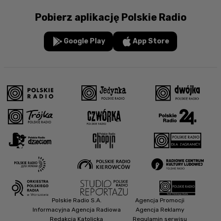
Pobierz aplikację Polskie Radio
Google Play
App Store
Polskie Radio S.A.
Agencja Promocji
Informacyjna Agencja Radiowa
Agencja Reklamy
Redakcja Katolicka
Regulamin serwisu