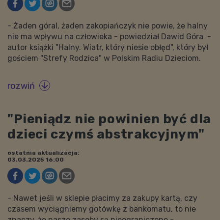
- Żaden góral, żaden zakopiańczyk nie powie, że halny
nie ma wpływu na człowieka - powiedział Dawid Góra -
autor książki "Halny. Wiatr, który niesie obłęd", który był
gościem "Strefy Rodzica" w Polskim Radiu Dzieciom.
rozwiń

"Pieniądz nie powinien być dla
dzieci czymś abstrakcyjnym"
ostatnia aktualizacja:
03.03.2025 16:00
- Nawet jeśli w sklepie płacimy za zakupy kartą, czy
czasem wyciągniemy gotówkę z bankomatu, to nie
znaczy, że nasze zasoby są nieograniczone -