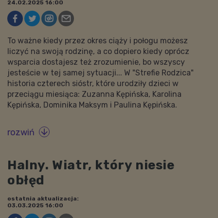
24.02.2025 16:00
To ważne kiedy przez okres ciąży i połogu możesz
liczyć na swoją rodzinę, a co dopiero kiedy oprócz
wsparcia dostajesz też zrozumienie, bo wszyscy
jesteście w tej samej sytuacji... W "Strefie Rodzica"
historia czterech sióstr, które urodziły dzieci w
przeciągu miesiąca: Zuzanna Kępińska, Karolina
Kępińska, Dominika Maksym i Paulina Kępińska.
rozwiń

Halny. Wiatr, który niesie
obłęd
ostatnia aktualizacja:
03.03.2025 16:00