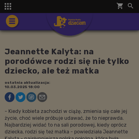
shopping_cart


Jeannette Kalyta: na
porodówce rodzi się nie tylko
dziecko, ale też matka
ostatnia aktualizacja:
10.03.2025 18:00
- Kiedy kobieta zachodzi w ciążę, zmienia się całe jej
życie, choć wiele próbuje udawać, że to nieprawda.
Najbardziej widać to na sali porodowej, kiedy oprócz
dziecka, rodzi się też matka - powiedziała Jeannette
Kalyta - najsłynniejsza polska położna, która była