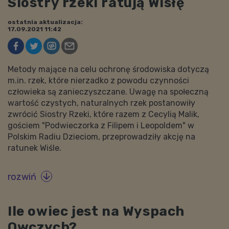
Siostry rzeki ratują Wisłę
ostatnia aktualizacja:
17.09.2021 11:42
Metody mające na celu ochronę środowiska dotyczą
m.in. rzek, które nierzadko z powodu czynności
człowieka są zanieczyszczane. Uwagę na społeczną
wartość czystych, naturalnych rzek postanowiły
zwrócić Siostry Rzeki, które razem z Cecylią Malik,
gościem "Podwieczorka z Filipem i Leopoldem" w
Polskim Radiu Dzieciom, przeprowadziły akcję na
ratunek Wiśle.
rozwiń

Ile owiec jest na Wyspach
Owczych?