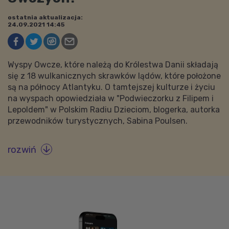
ostatnia aktualizacja:
24.09.2021 14:45
Wyspy Owcze, które należą do Królestwa Danii składają
się z 18 wulkanicznych skrawków lądów, które położone
są na północy Atlantyku. O tamtejszej kulturze i życiu
na wyspach opowiedziała w "Podwieczorku z Filipem i
Lepoldem" w Polskim Radiu Dzieciom, blogerka, autorka
przewodników turystycznych, Sabina Poulsen.
rozwiń
