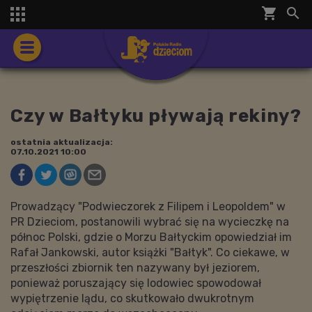
shopping_cart


Czy w Bałtyku pływają rekiny?
ostatnia aktualizacja:
07.10.2021 10:00
Prowadzący "Podwieczorek z Filipem i Leopoldem" w
PR Dzieciom, postanowili wybrać się na wycieczkę na
północ Polski, gdzie o Morzu Bałtyckim opowiedział im
Rafał Jankowski, autor książki "Bałtyk". Co ciekawe, w
przeszłości zbiornik ten nazywany był jeziorem,
ponieważ poruszający się lodowiec spowodował
wypiętrzenie lądu, co skutkowało dwukrotnym