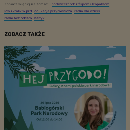
Zobacz więcej na temat:
podwieczorek z filipem i leopoldem
lew i królik w prd
edukacja przyrodnicza
radio dla dzieci
radio bez reklam
bałtyk
ZOBACZ TAKŻE