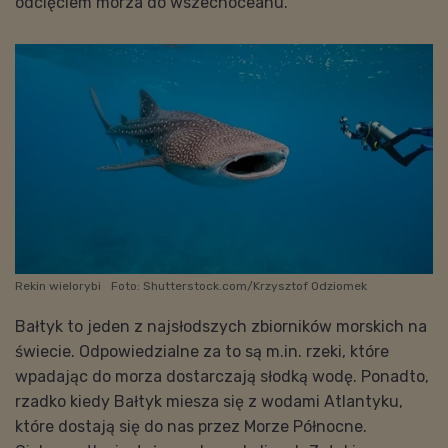
odcięciem morza do wszechoceanu.
Rekin wielorybi
Foto: Shutterstock.com/Krzysztof Odziomek
Bałtyk to jeden z najsłodszych zbiorników morskich na
świecie. Odpowiedzialne za to są m.in. rzeki, które
wpadając do morza dostarczają słodką wodę. Ponadto,
rzadko kiedy Bałtyk miesza się z wodami Atlantyku,
które dostają się do nas przez Morze Północne.