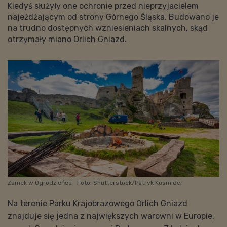
Kiedyś służyły one ochronie przed nieprzyjacielem
najeżdżającym od strony Górnego Śląska. Budowano je
na trudno dostępnych wzniesieniach skalnych, skąd
otrzymały miano Orlich Gniazd.
Zamek w Ogrodzieńcu
Foto: Shutterstock/Patryk Kosmider
Na terenie Parku Krajobrazowego Orlich Gniazd
znajduje się jedna z największych warowni w Europie,