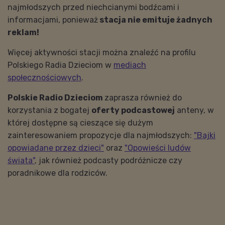
najmłodszych przed niechcianymi bodźcami i
informacjami, ponieważ
stacja nie emituje żadnych
reklam!
Więcej aktywności stacji można znaleźć na profilu
Polskiego Radia Dzieciom w
mediach
społecznościowych
.
Polskie Radio Dzieciom
zaprasza również do
korzystania z bogatej
oferty
podcastowej
anteny, w
której dostępne są cieszące się dużym
zainteresowaniem propozycje dla najmłodszych:
"Bajki
opowiadane przez dzieci"
oraz
"Opowieści ludów
świata"
, jak również podcasty podróżnicze czy
poradnikowe dla rodziców.