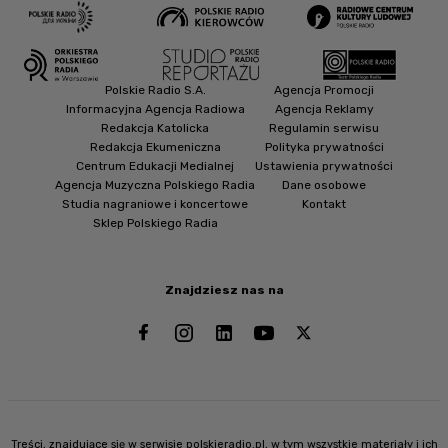
Polskie Radio S.A.
Agencja Promocji
Informacyjna Agencja Radiowa
Agencja Reklamy
Redakcja Katolicka
Regulamin serwisu
Redakcja Ekumeniczna
Polityka prywatności
Centrum Edukacji Medialnej
Ustawienia prywatności
Agencja Muzyczna Polskiego Radia
Dane osobowe
Studia nagraniowe i koncertowe
Kontakt
Sklep Polskiego Radia
Znajdziesz nas na
Treści, znajdujące się w serwisie polskieradio.pl, w tym wszystkie materiały i ich