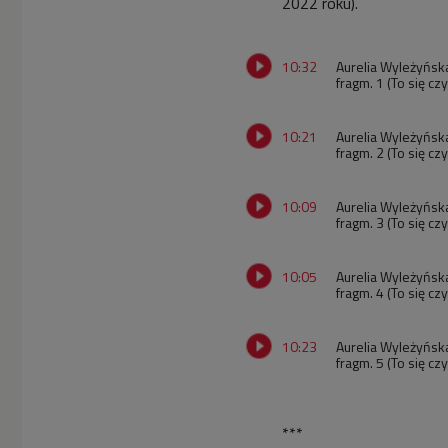
2022 roku).
10:32
Aurelia Wyleżyńska
fragm. 1 (To się c
10:21
Aurelia Wyleżyńska
fragm. 2 (To się c
10:09
Aurelia Wyleżyńska
fragm. 3 (To się c
10:05
Aurelia Wyleżyńska
fragm. 4 (To się c
10:23
Aurelia Wyleżyńska
fragm. 5 (To się c
***