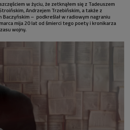
szczęściem w życiu, że zetknąłem się z Tadeuszem
troińskim, Andrzejem Trzebińskim, a także z
 Baczyńskim – podkreślał w radiowym nagraniu
marca mija 20 lat od śmierci tego poety i kronikarza
czasu wojny.