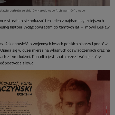
dstawie portretu ze zbiorów Narodowego Archiwum Cyfrowego
yce starałem się pokazać ten jeden z najdramatyczniejszych
snej historii. Wciąż powracam do tamtych lat
–
mówił Lesław
książek opowieść o wojennych losach polskich pisarzy i poetów
Opiera się w dużej mierze na własnych doświadczeniach oraz na
iach z tymi ludźmi. Ponadto jest snuta przez twórcę, który
ieć poetyckie słowo.