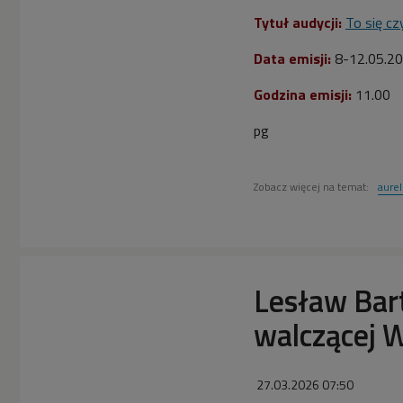
Tytuł audycji:
To się cz
Data emisji:
8
-12.05
.
20
Godzina emisji:
11.00
pg
Zobacz więcej na temat:
aurel
Lesław Bart
walczącej 
27.03.2026 07:50