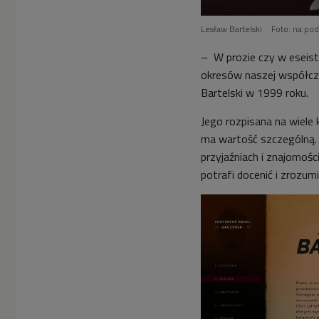
Lesław Bartelski
Foto: na po
–
W prozie czy w eseist
okresów naszej współcze
Bartelski w 1999 roku.
Jego rozpisana na wiele 
ma wartość szczególną. 
przyjaźniach i znajomośc
potrafi docenić i zrozum