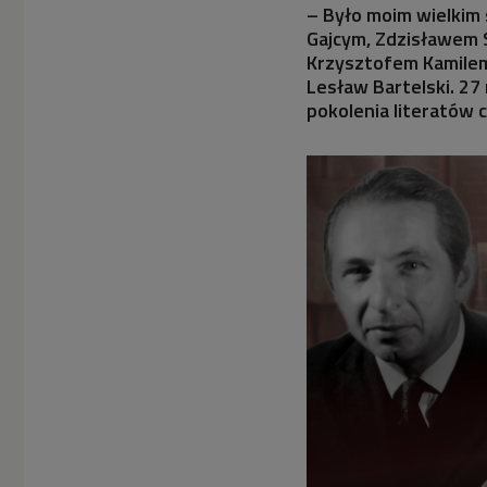
– Było moim wielkim 
Gajcym, Zdzisławem S
Krzysztofem Kamilem
Lesław Bartelski. 27 
pokolenia literatów 