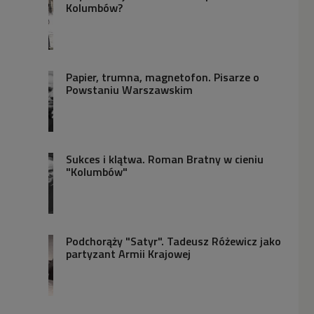
Kolumbów?
Papier, trumna, magnetofon. Pisarze o
Powstaniu Warszawskim
Sukces i klątwa. Roman Bratny w cieniu
"Kolumbów"
Podchorąży "Satyr". Tadeusz Różewicz jako
partyzant Armii Krajowej