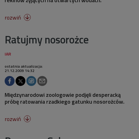
rekinów żyjących na otwartych wodach.
rozwiń

Ratujmy nosorożce
ostatnia aktualizacja:
21.12.2009 14:32
Międzynarodowi zoologowie podjęli desperacką
próbę ratowania rzadkiego gatunku nosorożców.
rozwiń
