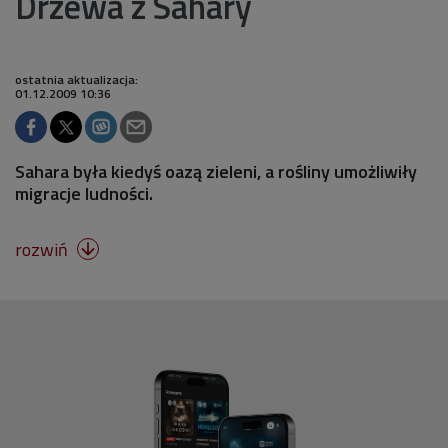
Drzewa z Sahary
ostatnia aktualizacja:
01.12.2009 10:36
Sahara była kiedyś oazą zieleni, a rośliny umożliwiły
migracje ludności.
rozwiń
