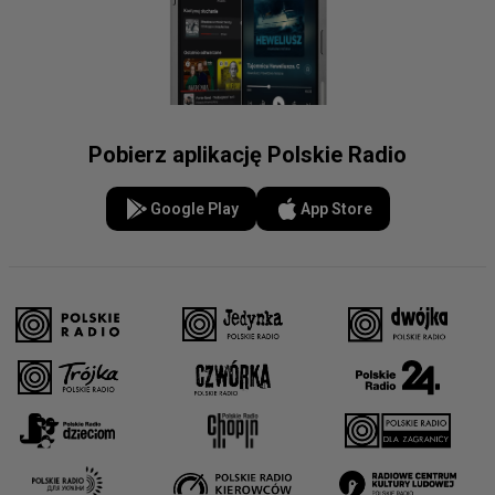
Pobierz aplikację Polskie Radio
Google Play
App Store