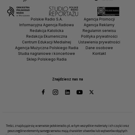
Polskie Radio S.A.
Agencja Promocji
Informacyjna Agencja Radiowa
Agencja Reklamy
Redakcja Katolicka
Regulamin serwisu
Redakcja Ekumeniczna
Polityka prywatności
Centrum Edukacji Medialnej
Ustawienia prywatności
Agencja Muzyczna Polskiego Radia
Dane osobowe
Studia nagraniowe i koncertowe
Kontakt
Sklep Polskiego Radia
Znajdziesz nas na
Treści, znajdujące się w serwisie polskieradio.pl, w tym wszystkie materiały i ich części oraz
poszczególne elementy samego serwisu mają charakter utworów lub wytworów objętych