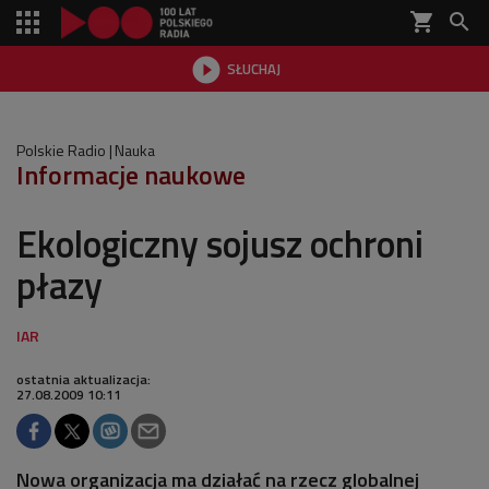
shopping_cart


SŁUCHAJ

Polskie Radio
Nauka
Informacje naukowe
Ekologiczny sojusz ochroni
płazy
ostatnia aktualizacja:
27.08.2009 10:11
Nowa organizacja ma działać na rzecz globalnej