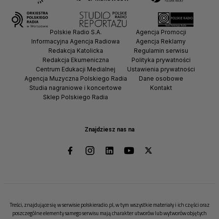
Polskie Radio S.A.
Agencja Promocji
Informacyjna Agencja Radiowa
Agencja Reklamy
Redakcja Katolicka
Regulamin serwisu
Redakcja Ekumeniczna
Polityka prywatności
Centrum Edukacji Medialnej
Ustawienia prywatności
Agencja Muzyczna Polskiego Radia
Dane osobowe
Studia nagraniowe i koncertowe
Kontakt
Sklep Polskiego Radia
Znajdziesz nas na
Treści, znajdujące się w serwisie polskieradio.pl, w tym wszystkie materiały i ich części oraz
poszczególne elementy samego serwisu mają charakter utworów lub wytworów objętych