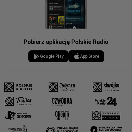
Pobierz aplikację Polskie Radio
Google Play
App Store