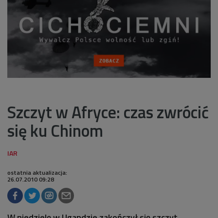
Szczyt w Afryce: czas zwrócić
się ku Chinom
ostatnia aktualizacja:
26.07.2010 09:28
W niedzielę w Ugandzie zakończył się szczyt