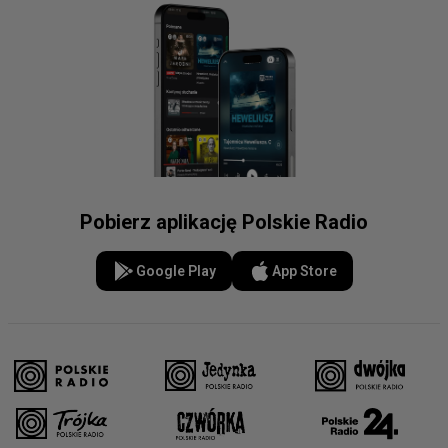
Pobierz aplikację Polskie Radio
Google Play
App Store