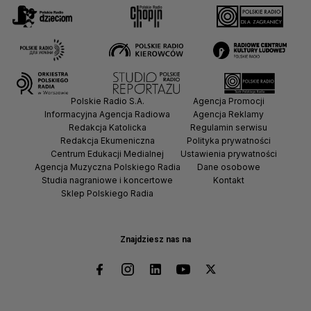
Polskie Radio S.A.
Agencja Promocji
Informacyjna Agencja Radiowa
Agencja Reklamy
Redakcja Katolicka
Regulamin serwisu
Redakcja Ekumeniczna
Polityka prywatności
Centrum Edukacji Medialnej
Ustawienia prywatności
Agencja Muzyczna Polskiego Radia
Dane osobowe
Studia nagraniowe i koncertowe
Kontakt
Sklep Polskiego Radia
Znajdziesz nas na