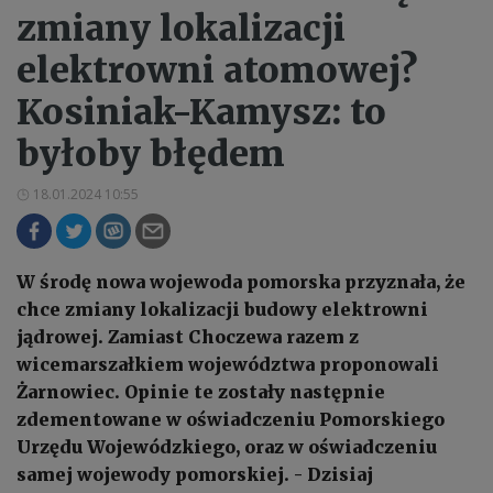
zmiany lokalizacji
elektrowni atomowej?
Kosiniak-Kamysz: to
byłoby błędem
18.01.2024 10:55
W środę nowa wojewoda pomorska przyznała, że
chce zmiany lokalizacji budowy elektrowni
jądrowej. Zamiast Choczewa razem z
wicemarszałkiem województwa proponowali
Żarnowiec. Opinie te zostały następnie
zdementowane w oświadczeniu Pomorskiego
Urzędu Wojewódzkiego, oraz w oświadczeniu
samej wojewody pomorskiej. - Dzisiaj