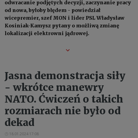
odwracanie podjętych decyzji, zaczynanie pracy
od nowa, byłoby błędem - powiedział
wicepremier, szef MON i lider PSL Władysław
Kosiniak-Kamysz pytany o możliwą zmianę
lokalizacji elektrowni jądrowej.
Jasna demonstracja siły
- wkrótce manewry
NATO. Ćwiczeń o takich
rozmiarach nie było od
dekad
18.01.2024 17:08