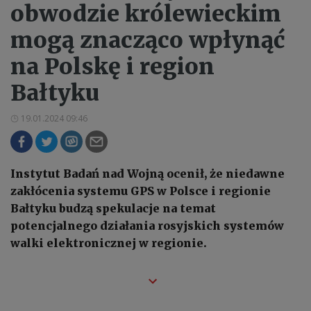
obwodzie królewieckim
mogą znacząco wpłynąć
na Polskę i region
Bałtyku
19.01.2024 09:46
Instytut Badań nad Wojną ocenił, że niedawne
zakłócenia systemu GPS w Polsce i regionie
Bałtyku budzą spekulacje na temat
potencjalnego działania rosyjskich systemów
walki elektronicznej w regionie.