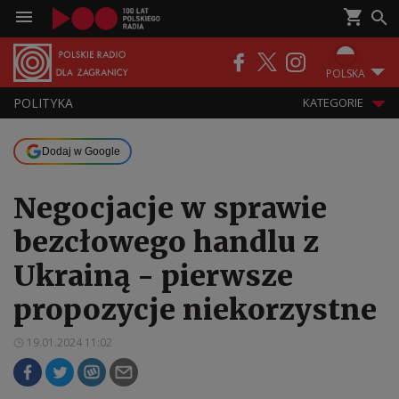
POLSKA
POLITYKA
KATEGORIE
Dodaj w Google
Negocjacje w sprawie
bezcłowego handlu z
Ukrainą - pierwsze
propozycje niekorzystne
19.01.2024 11:02