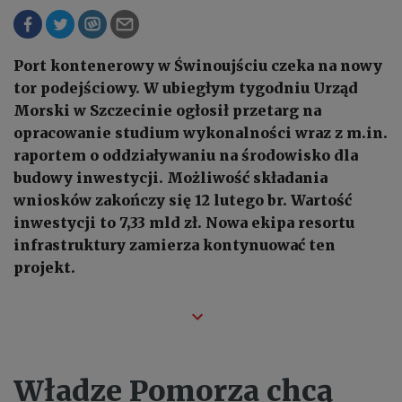
Port kontenerowy w Świnoujściu czeka na nowy
tor podejściowy. W ubiegłym tygodniu Urząd
Morski w Szczecinie ogłosił przetarg na
opracowanie studium wykonalności wraz z m.in.
raportem o oddziaływaniu na środowisko dla
budowy inwestycji. Możliwość składania
wniosków zakończy się 12 lutego br. Wartość
inwestycji to 7,33 mld zł. Nowa ekipa resortu
infrastruktury zamierza kontynuować ten
projekt.
Władze Pomorza chcą