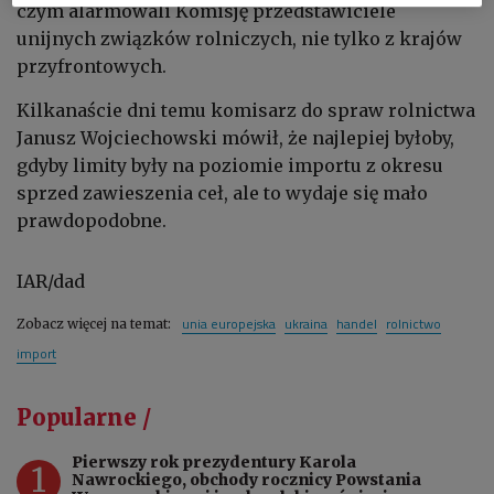
czym alarmowali Komisję przedstawiciele
unijnych związków rolniczych, nie tylko z krajów
przyfrontowych.
Kilkanaście dni temu komisarz do spraw rolnictwa
Janusz Wojciechowski mówił, że najlepiej byłoby,
gdyby limity były na poziomie importu z okresu
sprzed zawieszenia ceł, ale to wydaje się mało
prawdopodobne.
IAR/dad
unia europejska
ukraina
handel
rolnictwo
Zobacz więcej na temat:
import
Popularne /
Pierwszy rok prezydentury Karola
1
Nawrockiego, obchody rocznicy Powstania