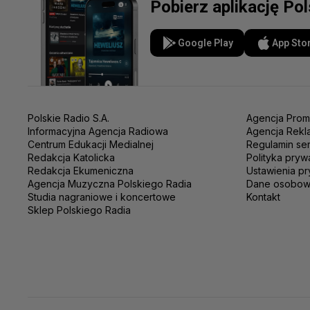
Pobierz aplikację Po
Google Play
App Sto
Polskie Radio S.A.
Agencja Prom
Informacyjna Agencja Radiowa
Agencja Rekl
Centrum Edukacji Medialnej
Regulamin se
Redakcja Katolicka
Polityka pryw
Redakcja Ekumeniczna
Ustawienia pr
Agencja Muzyczna Polskiego Radia
Dane osobo
Studia nagraniowe i koncertowe
Kontakt
Sklep Polskiego Radia