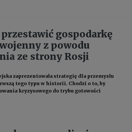
 przestawić gospodarkę
 wojenny z powodu
nia ze strony Rosji
jska zaprezentowała strategię dla przemysłu
wszą tego typu w historii. Chodzi o to, by
gowania kryzysowego do trybu gotowości