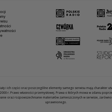
ocji
amy
rwisu
atności
ywatności
we
teriały i ich części oraz poszczególne elementy samego serwisu mają charakter 
2000 r. Prawo własności przemysłowej. Prawa o których mowa w zdaniu poprze
wanie oraz rozpowszechnianie materiałów zamieszczonych w serwisie, zarówno w 
uprawnionego.