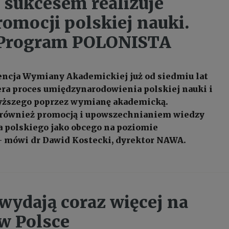
sukcesem realizuje
romocji polskiej nauki.
 Program POLONISTA
ncja Wymiany Akademickiej już od siedmiu lat
iera proces umiędzynarodowienia polskiej nauki i
yższego poprzez wymianę akademicką.
 również promocją i upowszechnianiem wiedzy
a polskiego jako obcego na poziomie
 mówi dr Dawid Kostecki, dyrektor NAWA.
 wydają coraz więcej na
w Polsce