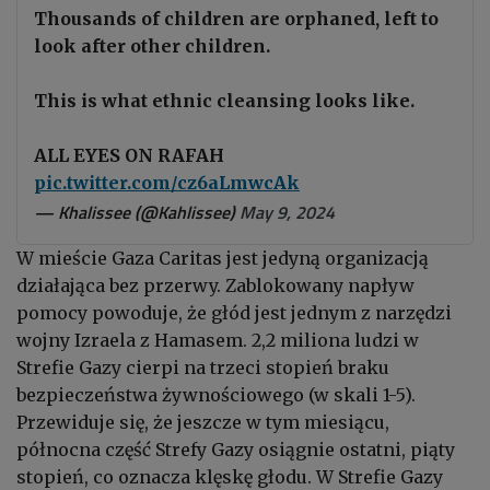
Thousands of children are orphaned, left to
look after other children.
This is what ethnic cleansing looks like.
ALL EYES ON RAFAH
pic.twitter.com/cz6aLmwcAk
— Khalissee (@Kahlissee)
May 9, 2024
W mieście Gaza Caritas jest jedyną organizacją
działająca bez przerwy. Zablokowany napływ
pomocy powoduje, że głód jest jednym z narzędzi
wojny Izraela z Hamasem. 2,2 miliona ludzi w
Strefie Gazy cierpi na trzeci stopień braku
bezpieczeństwa żywnościowego (w skali 1-5).
Przewiduje się, że jeszcze w tym miesiącu,
północna część Strefy Gazy osiągnie ostatni, piąty
stopień, co oznacza klęskę głodu. W Strefie Gazy