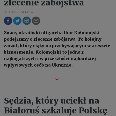
zlecenie zabójstwa
08.05.2024 14:14
Znany ukraiński oligarcha Ihor Kołomojski
podejrzany o zlecenie zabójstwa. To kolejny
zarzut, który ciąży na przebywającym w areszcie
biznesmenie. Kołomojski to jedna z
najbogatszych i w przeszłości najbardziej
wpływowych osób na Ukrainie.
Sędzia, który uciekł na
Białoruś szkaluje Polskę