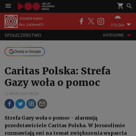
POLSKA
SPOŁECZEŃSTWO
KATEGORIE
Dodaj w Google
Caritas Polska: Strefa
Gazy woła o pomoc
09.05.2024 09:29
Strefa Gazy woła o pomoc - alarmują
przedstawiciele Caritas Polska. W Jerozolimie
rozmawiają oni na temat zwiększenia wsparcia