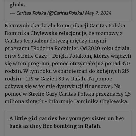
głodu.
— Caritas Polska (@CaritasPolska)
May 7, 2024
Kierowniczka działu komunikacji Caritas Polska
Dominika Chylewska relacjonuje, że rozmowy z
Caritas Jerusalem dotyczą między innymi
programu "Rodzina Rodzinie". Od 2020 roku działa
on w Strefie Gazy. - Dzięki Polakom, którzy włączyli
się w ten program, pomoc otrzymało już ponad 350
rodzin. W tym roku wsparcie trafi do kolejnych 215
rodzin - 129 w Gazie i 89 w Rafah. Ta pomoc
odbywa się w formie dystrybucji finansowej. Na
pomoc w Strefie Gazy Caritas Polska przeznaczy 1,5
miliona złotych - informuje Dominika Chylewska.
A little girl carries her younger sister on her
back as they flee bombing in Rafah.