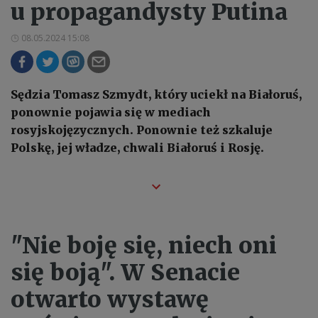
u propagandysty Putina
08.05.2024 15:08
Sędzia Tomasz Szmydt, który uciekł na Białoruś,
ponownie pojawia się w mediach
rosyjskojęzycznych. Ponownie też szkaluje
Polskę, jej władze, chwali Białoruś i Rosję.
"Nie boję się, niech oni
się boją". W Senacie
otwarto wystawę