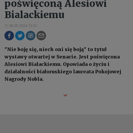
poświęconą Alesiowi
Bialackiemu
08.05.2024 15:51
"Nie boję się, niech oni się boją" to tytuł
wystawy otwartej w Senacie. Jest poświęcona
Alesiowi Bialackiemu. Opowiada o życiu i
działalności białoruskiego laureata Pokojowej
Nagrody Nobla.