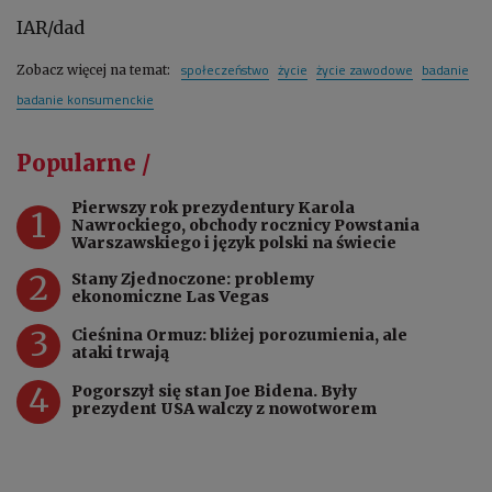
IAR/dad
społeczeństwo
życie
życie zawodowe
badanie
Zobacz więcej na temat:
badanie konsumenckie
Popularne /
Pierwszy rok prezydentury Karola
1
Nawrockiego, obchody rocznicy Powstania
Warszawskiego i język polski na świecie
2
Stany Zjednoczone: problemy
ekonomiczne Las Vegas
3
Cieśnina Ormuz: bliżej porozumienia, ale
ataki trwają
4
Pogorszył się stan Joe Bidena. Były
prezydent USA walczy z nowotworem