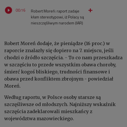
00:16
Robert Moreń: raport zadaje
kłam stereotypowi, iż Polacy są
nieszczęśliwym narodem (IAR)
Robert Moreń dodaje, że pieniądze (16 proc.) w
raporcie znalazły się dopiero na 7. miejscu, jeśli
chodzi o źródło szczęścia. - To co nam przeszkadza
w szczęściu to przede wszystkim obawa choroby,
śmierć kogoś bliskiego, trudności finansowe i
obawa przed konfliktem zbrojnym - powiedział
Moreń.
Według raportu, w Polsce osoby starsze są
szczęśliwsze od młodszych. Najniższy wskaźnik
szczęścia zadeklarowali mieszkańcy z
województwa mazowieckiego.