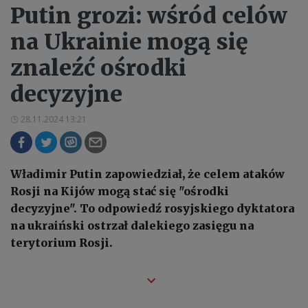
Putin grozi: wśród celów
na Ukrainie mogą się
znaleźć ośrodki
decyzyjne
28.11.2024 13:21
Władimir Putin zapowiedział, że celem ataków
Rosji na Kijów mogą stać się "ośrodki
decyzyjne". To odpowiedź rosyjskiego dyktatora
na ukraiński ostrzał dalekiego zasięgu na
terytorium Rosji.