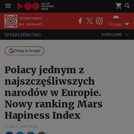
POLSKA
SPOŁECZEŃSTWO
KATEGORIE
Dodaj w Google
Polacy jednym z
najszczęśliwszych
narodów w Europie.
Nowy ranking Mars
Hapiness Index
28.11.2024 18:00