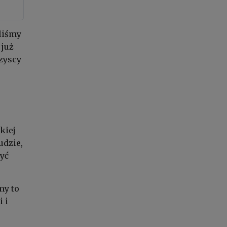
aliśmy
 już
szyscy
kiej
udzie,
zyć
my to
i i