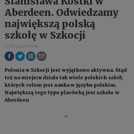
Stanisława Kostki w
Aberdeen. Odwiedzamy
największą polską
szkołę w Szkocji
13.12.2024 14:18
Polonia w Szkocji jest wyjątkowo aktywna. Stąd
też na miejscu działa tak wiele polskich szkół,
których celem jest nauka w języku polskim.
Największą tego typu placówką jest szkoła w
Aberdeen