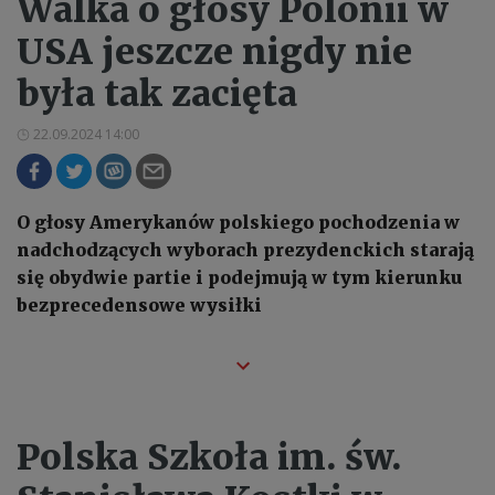
Walka o głosy Polonii w
USA jeszcze nigdy nie
była tak zacięta
22.09.2024 14:00
O głosy Amerykanów polskiego pochodzenia w
nadchodzących wyborach prezydenckich starają
się obydwie partie i podejmują w tym kierunku
bezprecedensowe wysiłki
Polska Szkoła im. św.