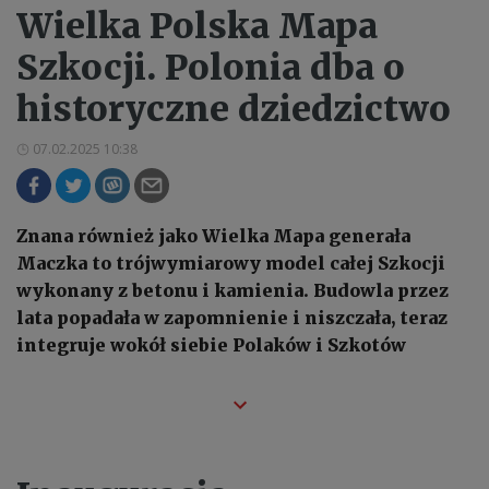
Wielka Polska Mapa
Szkocji. Polonia dba o
historyczne dziedzictwo
07.02.2025 10:38
Znana również jako Wielka Mapa generała
Maczka to trójwymiarowy model całej Szkocji
wykonany z betonu i kamienia. Budowla przez
lata popadała w zapomnienie i niszczała, teraz
integruje wokół siebie Polaków i Szkotów