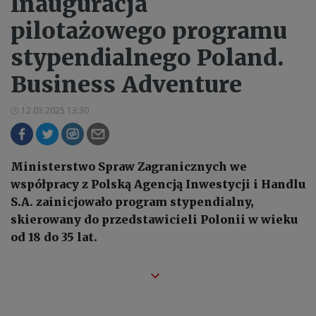
Inauguracja
pilotażowego programu
stypendialnego Poland.
Business Adventure
12.03.2025 13:30
Ministerstwo Spraw Zagranicznych we
współpracy z Polską Agencją Inwestycji i Handlu
S.A. zainicjowało program stypendialny,
skierowany do przedstawicieli Polonii w wieku
od 18 do 35 lat.