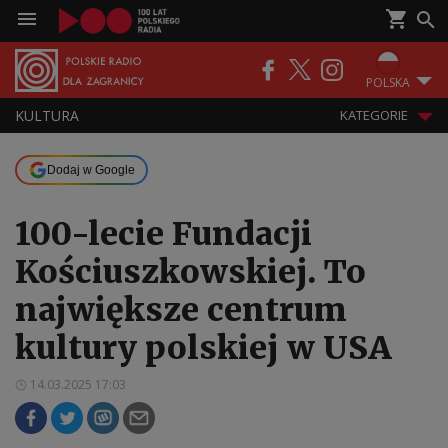
POLSKA
KULTURA
KATEGORIE
Dodaj w Google
100-lecie Fundacji
Kościuszkowskiej. To
największe centrum
kultury polskiej w USA
14.03.2025 17:03