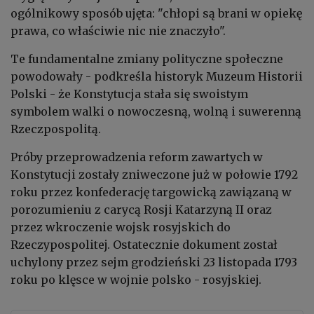
ogólnikowy sposób ujęta: "chłopi są brani w opiekę
prawa, co właściwie nic nie znaczyło".
Te fundamentalne zmiany polityczne społeczne
powodowały - podkreśla historyk Muzeum Historii
Polski - że Konstytucja stała się swoistym
symbolem walki o nowoczesną, wolną i suwerenną
Rzeczpospolitą.
Próby przeprowadzenia reform zawartych w
Konstytucji zostały zniweczone już w połowie 1792
roku przez konfederację targowicką zawiązaną w
porozumieniu z carycą Rosji Katarzyną II oraz
przez wkroczenie wojsk rosyjskich do
Rzeczypospolitej. Ostatecznie dokument został
uchylony przez sejm grodzieński 23 listopada 1793
roku po klęsce w wojnie polsko - rosyjskiej.