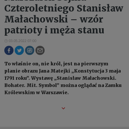
Czteroletniego Stanisław
Małachowski – wzór
patrioty i męża stanu
03.05.2022 07:00
To właśnie on, nie król, jest na pierwszym
planie obrazu Jana Matejki „Konstytucja 3 maja
1791 roku”. Wystawę „Stanisław Małachowski.
Bohater. Mit. Symbol” można oglądać na Zamku
Królewskim w Warszawie.