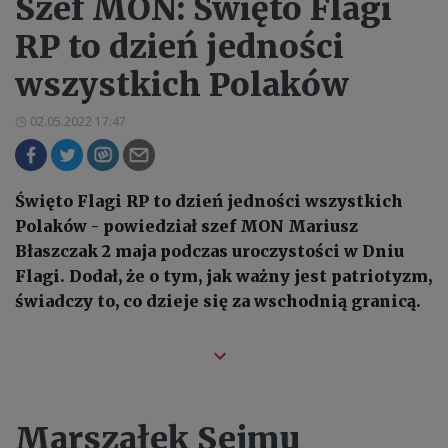
Szef MON: Święto Flagi
RP to dzień jedności
wszystkich Polaków
02.05.2022 17:47
Święto Flagi RP to dzień jedności wszystkich
Polaków - powiedział szef MON Mariusz
Błaszczak 2 maja podczas uroczystości w Dniu
Flagi. Dodał, że o tym, jak ważny jest patriotyzm,
świadczy to, co dzieje się za wschodnią granicą.
Marszałek Sejmu