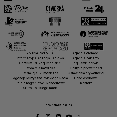
Polskie Radio S.A.
Agencja Promocji
Informacyjna Agencja Radiowa
Agencja Reklamy
Centrum Edukacji Medialnej
Regulamin serwisu
Redakcja Katolicka
Polityka prywatności
Redakcja Ekumeniczna
Ustawienia prywatności
Agencja Muzyczna Polskiego Radia
Dane osobowe
Studia nagraniowe i koncertowe
Kontakt
Sklep Polskiego Radia
Znajdziesz nas na