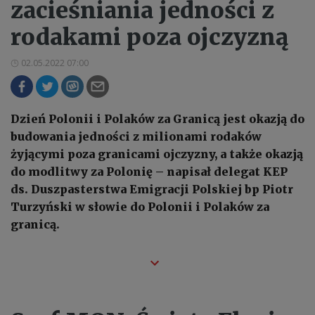
zacieśniania jedności z
rodakami poza ojczyzną
02.05.2022 07:00
Dzień Polonii i Polaków za Granicą jest okazją do
budowania jedności z milionami rodaków
żyjącymi poza granicami ojczyzny, a także okazją
do modlitwy za Polonię – napisał delegat KEP
ds. Duszpasterstwa Emigracji Polskiej bp Piotr
Turzyński w słowie do Polonii i Polaków za
granicą.