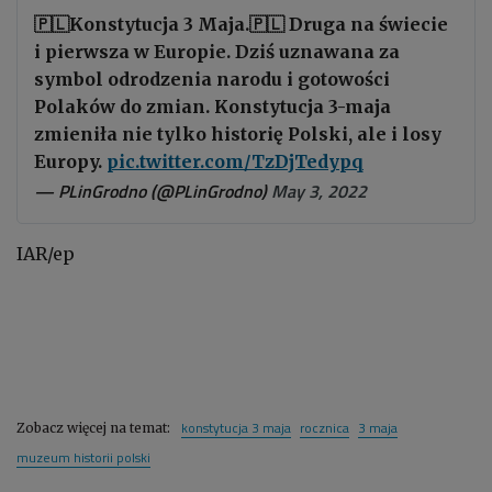
🇵🇱Konstytucja 3 Maja.🇵🇱 Druga na świecie
i pierwsza w Europie. Dziś uznawana za
symbol odrodzenia narodu i gotowości
Polaków do zmian. Konstytucja 3-maja
zmieniła nie tylko historię Polski, ale i losy
Europy.
pic.twitter.com/TzDjTedypq
— PLinGrodno (@PLinGrodno)
May 3, 2022
IAR/ep
konstytucja 3 maja
rocznica
3 maja
Zobacz więcej na temat:
muzeum historii polski