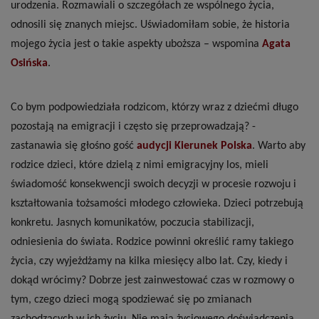
urodzenia. Rozmawiali o szczegółach ze wspólnego życia,
odnosili się znanych miejsc. Uświadomiłam sobie, że historia
mojego życia jest o takie aspekty uboższa – wspomina
Agata
Osińska
.
Co bym podpowiedziała rodzicom, którzy wraz z dziećmi długo
pozostają na emigracji i często się przeprowadzają? -
zastanawia się głośno gość
audycji Kierunek Polska
. Warto aby
rodzice dzieci, które dzielą z nimi emigracyjny los, mieli
świadomość konsekwencji swoich decyzji w procesie rozwoju i
kształtowania tożsamości młodego człowieka. Dzieci potrzebują
konkretu. Jasnych komunikatów, poczucia stabilizacji,
odniesienia do świata. Rodzice powinni określić ramy takiego
życia, czy wyjeżdżamy na kilka miesięcy albo lat. Czy, kiedy i
dokąd wrócimy? Dobrze jest zainwestować czas w rozmowy o
tym, czego dzieci mogą spodziewać się po zmianach