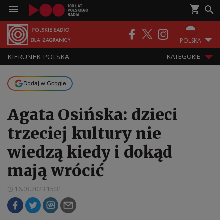
POLSKA
KIERUNEK POLSKA
KATEGORIE
Dodaj w Google
Agata Osińska: dzieci
trzeciej kultury nie
wiedzą kiedy i dokąd
mają wrócić
16.03.2023 15:31