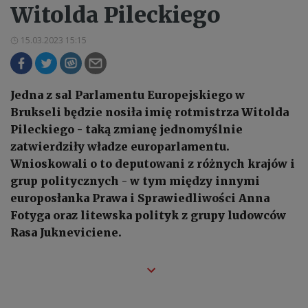
Witolda Pileckiego
15.03.2023 15:15
Jedna z sal Parlamentu Europejskiego w
Brukseli będzie nosiła imię rotmistrza Witolda
Pileckiego - taką zmianę jednomyślnie
zatwierdziły władze europarlamentu.
Wnioskowali o to deputowani z różnych krajów i
grup politycznych - w tym między innymi
europosłanka Prawa i Sprawiedliwości Anna
Fotyga oraz litewska polityk z grupy ludowców
Rasa Jukneviciene.