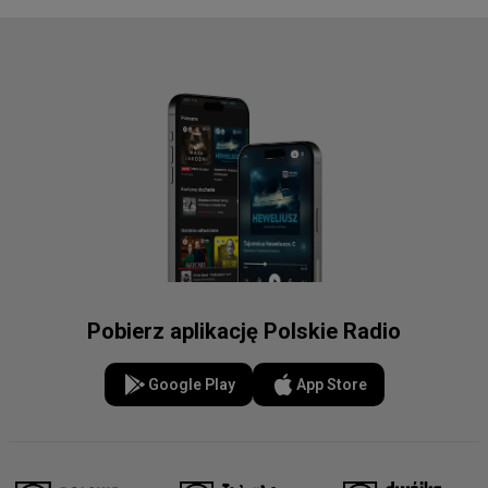
Pobierz aplikację Polskie Radio
Google Play
App Store