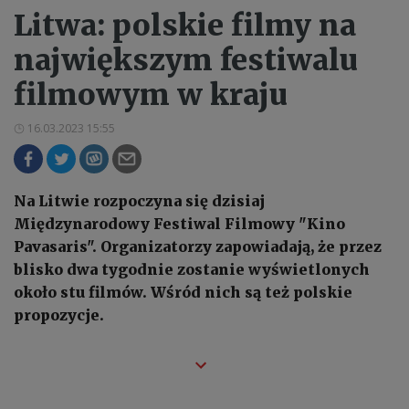
Litwa: polskie filmy na
największym festiwalu
filmowym w kraju
16.03.2023 15:55
Na Litwie rozpoczyna się dzisiaj
Międzynarodowy Festiwal Filmowy "Kino
Pavasaris". Organizatorzy zapowiadają, że przez
blisko dwa tygodnie zostanie wyświetlonych
około stu filmów. Wśród nich są też polskie
propozycje.