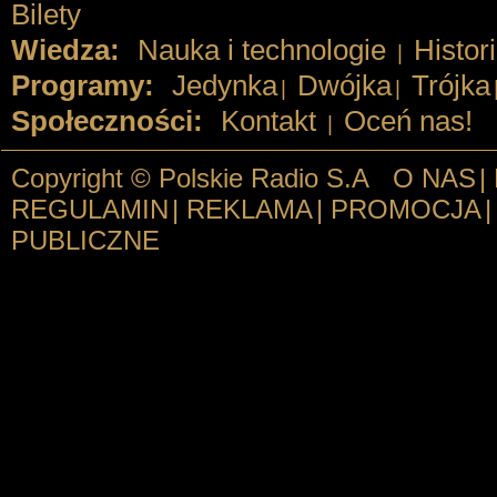
Bilety
Wiedza:
Nauka i technologie
Histor
|
Programy:
Jedynka
Dwójka
Trójka
|
|
Społeczności:
Kontakt
Oceń nas!
|
Copyright © Polskie Radio S.A
O NAS
|
REGULAMIN
|
REKLAMA
|
PROMOCJA
|
PUBLICZNE