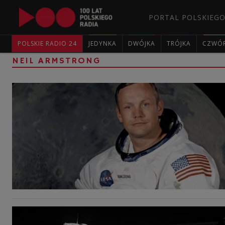
PORTAL POLSKIEGO
POLSKIE RADIO 24
JEDYNKA
DWÓJKA
TRÓJKA
CZWÓ
NEIL ARMSTRONG