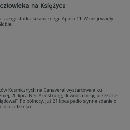
 człowieka na Księżycu
c załogi statku kosmicznego Apollo 11. W misji wzięły
lobie.
Lotów Kosmicznych na Canaveral wystartowała ku
niej, 20 lipca Neil Armstrong, dowódca misji, przekazał
dował”. Po północy, już 21 lipca padło słynne zdanie o
 dla ludzkości.