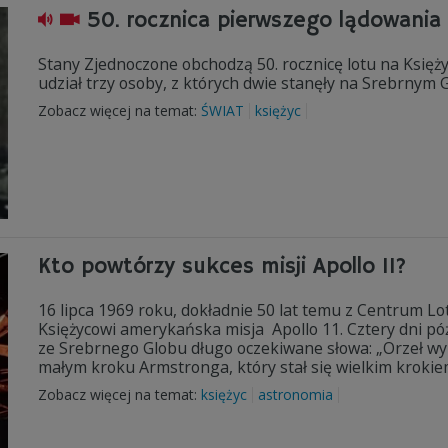
50. rocznica pierwszego lądowania
Stany Zjednoczone obchodzą 50. rocznicę lotu na Księży
udział trzy osoby, z których dwie stanęły na Srebrnym G
Zobacz więcej na temat:
ŚWIAT
księżyc
Kto powtórzy sukces misji Apollo 11?
16 lipca 1969 roku, dokładnie 50 lat temu z Centrum 
Księżycowi amerykańska misja Apollo 11. Cztery dni póź
ze Srebrnego Globu długo oczekiwane słowa: „Orzeł wylą
małym kroku Armstronga, który stał się wielkim krokiem
Zobacz więcej na temat:
księżyc
astronomia