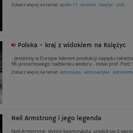
Zobacz więcej na temat:
apollo 11
kosmos
księżyc
USA
Polska - kraj z widokiem na Księżyc
- Jesteśmy w Europie liderem produkcji napędu rakie
98-procentowego nadtlenku wodoru - mówi prof. Piotr 
Zobacz więcej na temat:
astronauta
astronautyka
astronomi
Neil Armstrong i jego legenda
Neil Armstrong, słynny kosmonauta, urodził się 5 sierp