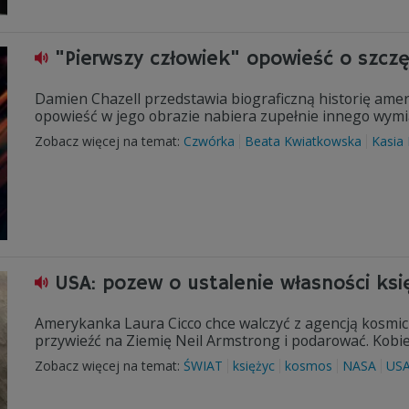
"Pierwszy człowiek" opowieść o szczęś
Damien Chazell przedstawia biograficzną historię ame
opowieść w jego obrazie nabiera zupełnie innego wym
Zobacz więcej na temat:
Czwórka
Beata Kwiatkowska
Kasia
USA: pozew o ustalenie własności ks
Amerykanka Laura Cicco chce walczyć z agencją kosmic
przywieźć na Ziemię Neil Armstrong i podarować. Kobie
Zobacz więcej na temat:
ŚWIAT
księżyc
kosmos
NASA
US