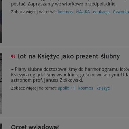
postać. Zapraszamy we wtorkowe przedpołudnie.
Zobacz więcej na temat:
kosmos
NAUKA
edukacja
Czwórka
Lot na Księżyc jako prezent ślubny
– Plany ślubne dostosowaliśmy do harmonogramu lotów
Księżyca oglądaliśmy wspólnie z gośćmi weselnymi. Ud
astronom prof. Janusz Ziółkowski.
Zobacz więcej na temat:
apollo 11
kosmos
księżyc
Orzeł wylądował