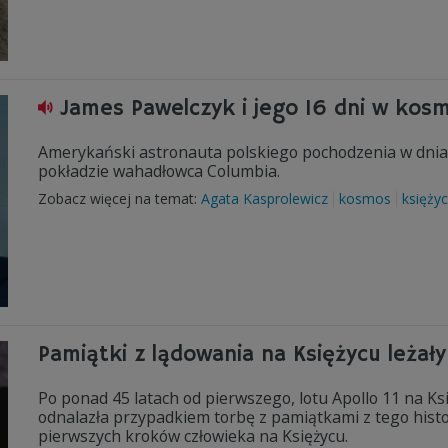
James Pawelczyk i jego 16 dni w kos
Amerykański astronauta polskiego pochodzenia w dniac
pokładzie wahadłowca Columbia.
Zobacz więcej na temat:
Agata Kasprolewicz
kosmos
księżyc
Pamiątki z lądowania na Księżycu leżały
Po ponad 45 latach od pierwszego, lotu Apollo 11 na 
odnalazła przypadkiem torbę z pamiątkami z tego histo
pierwszych kroków człowieka na Księżycu.