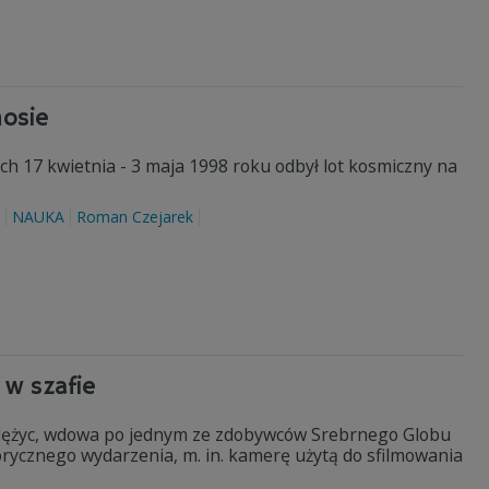
mosie
h 17 kwietnia - 3 maja 1998 roku odbył lot kosmiczny na
NAUKA
Roman Czejarek
 w szafie
Księżyc, wdowa po jednym ze zdobywców Srebrnego Globu
rycznego wydarzenia, m. in. kamerę użytą do sfilmowania