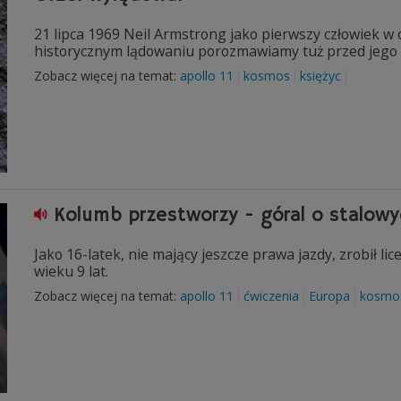
21 lipca 1969 Neil Armstrong jako pierwszy człowiek w 
historycznym lądowaniu porozmawiamy tuż przed jego 4
Zobacz więcej na temat:
apollo 11
kosmos
księżyc
Kolumb przestworzy - góral o stalow
Jako 16-latek, nie mający jeszcze prawa jazdy, zrobił lic
wieku 9 lat.
Zobacz więcej na temat:
apollo 11
ćwiczenia
Europa
kosmo