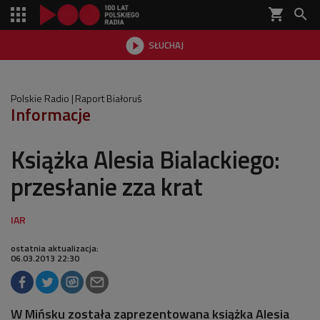
shopping_cart


SŁUCHAJ

Polskie Radio
Raport Białoruś
Informacje
Książka Alesia Bialackiego:
przesłanie zza krat
ostatnia aktualizacja:
06.03.2013 22:30
W Mińsku została zaprezentowana książka Alesia