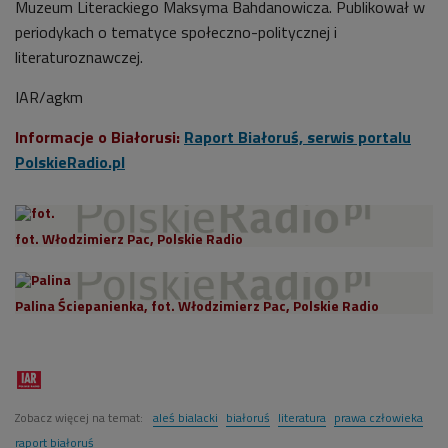
Muzeum Literackiego Maksyma Bahdanowicza. Publikował w
periodykach o tematyce społeczno-politycznej i
literaturoznawczej.
IAR/agkm
Informacje o Białorusi:
Raport Białoruś, serwis portalu
PolskieRadio.pl
fot. Włodzimierz Pac, Polskie Radio
Palina Ściepanienka, fot. Włodzimierz Pac, Polskie Radio
Zobacz więcej na temat:
aleś bialacki
białoruś
literatura
prawa człowieka
raport białoruś