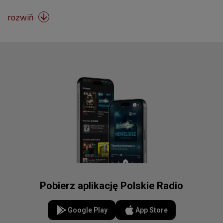
rozwiń

Pobierz aplikację Polskie Radio
Google Play
App Store