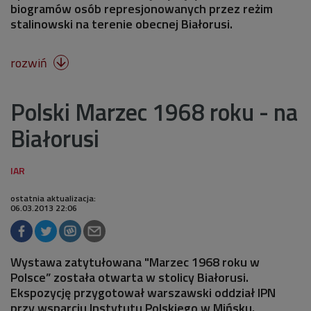
biogramów osób represjonowanych przez reżim
stalinowski na terenie obecnej Białorusi.
rozwiń

Polski Marzec 1968 roku - na
Białorusi
ostatnia aktualizacja:
06.03.2013 22:06
Wystawa zatytułowana "Marzec 1968 roku w
Polsce” została otwarta w stolicy Białorusi.
Ekspozycję przygotował warszawski oddział IPN
przy wsparciu Instytutu Polskiego w Mińsku.