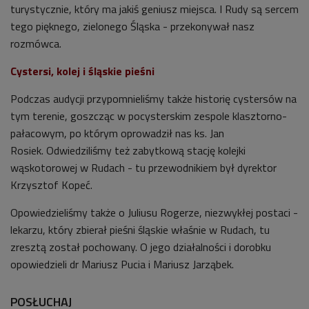
turystycznie, który ma jakiś geniusz miejsca. I Rudy są sercem
tego pięknego, zielonego Śląska - przekonywał nasz
rozmówca.
Cystersi, kolej i śląskie pieśni
Podczas audycji przypomnieliśmy także historię cystersów na
tym terenie, goszcząc w pocysterskim zespole klasztorno-
pałacowym, po którym oprowadził nas ks. Jan
Rosiek. Odwiedziliśmy też zabytkową stację kolejki
wąskotorowej w Rudach - tu przewodnikiem był dyrektor
Krzysztof Kopeć.
Opowiedzieliśmy także o Juliusu Rogerze, niezwykłej postaci -
lekarzu, który zbierał pieśni śląskie właśnie w Rudach, tu
zresztą został pochowany. O jego działalności i dorobku
opowiedzieli dr Mariusz Pucia i Mariusz Jarząbek.
POSŁUCHAJ