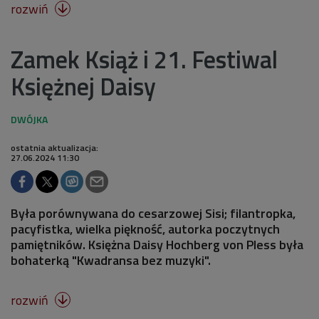
rozwiń

Zamek Książ i 21. Festiwal
Księżnej Daisy
ostatnia aktualizacja:
27.06.2024 11:30
Była porównywana do cesarzowej Sisi; filantropka,
pacyfistka, wielka piękność, autorka poczytnych
pamiętników. Księżna Daisy Hochberg von Pless była
bohaterką "Kwadransa bez muzyki".
rozwiń
