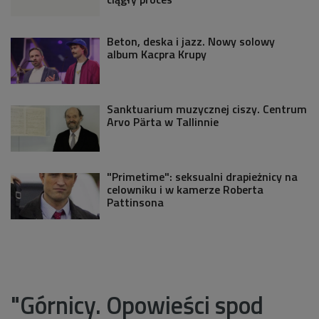
Beton, deska i jazz. Nowy solowy
album Kacpra Krupy
Sanktuarium muzycznej ciszy. Centrum
Arvo Pärta w Tallinnie
"Primetime": seksualni drapieżnicy na
celowniku i w kamerze Roberta
Pattinsona
"Górnicy. Opowieści spod