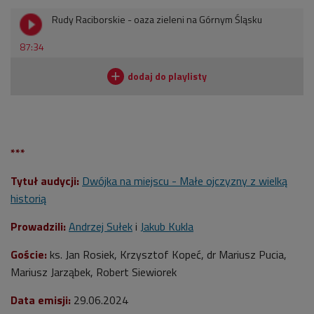
Rudy Raciborskie - oaza zieleni na Górnym Śląsku
87:34
***
Tytuł audycji:
Dwójka na miejscu - Małe ojczyzny z wielką
historią
Prowadzili:
Andrzej Sułek
i
Jakub Kukla
Goście:
ks. Jan Rosiek, Krzysztof Kopeć, dr Mariusz Pucia,
Mariusz Jarząbek, Robert Siewiorek
Data emisji:
29.06.2024