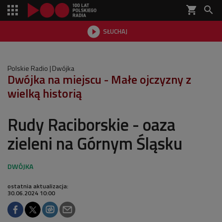
shopping_cart


SŁUCHAJ

Polskie Radio
Dwójka
Dwójka na miejscu - Małe ojczyzny z
wielką historią
Rudy Raciborskie - oaza
zieleni na Górnym Śląsku
ostatnia aktualizacja:
30.06.2024 10:00