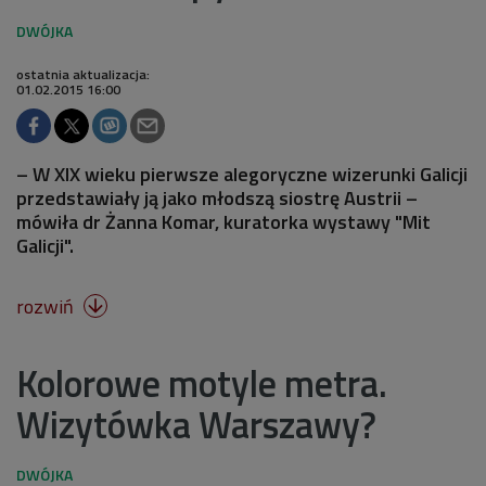
ostatnia aktualizacja:
01.02.2015 16:00
– W XIX wieku pierwsze alegoryczne wizerunki Galicji
przedstawiały ją jako młodszą siostrę Austrii –
mówiła dr Żanna Komar, kuratorka wystawy "Mit
Galicji".
rozwiń

Kolorowe motyle metra.
Wizytówka Warszawy?