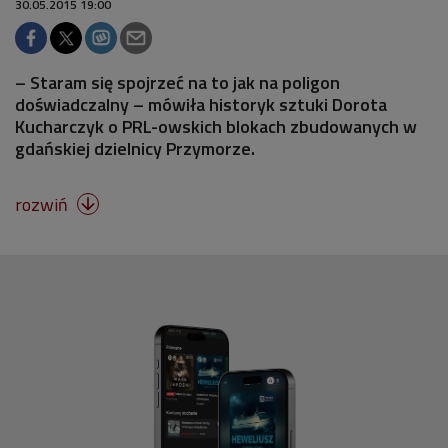
30.05.2015 19:00
– Staram się spojrzeć na to jak na poligon
doświadczalny – mówiła historyk sztuki Dorota
Kucharczyk o PRL-owskich blokach zbudowanych w
gdańskiej dzielnicy Przymorze.
rozwiń
