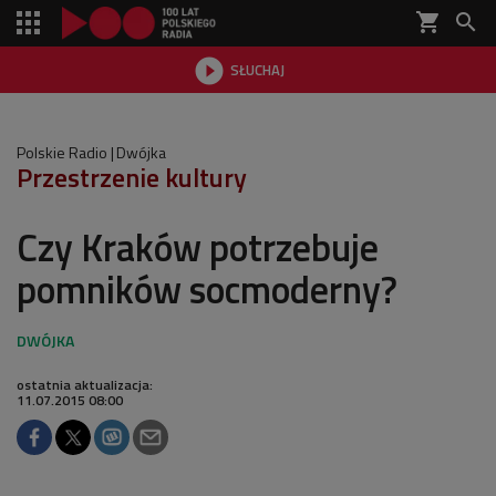
shopping_cart


SŁUCHAJ

Polskie Radio
Dwójka
Przestrzenie kultury
Czy Kraków potrzebuje
pomników socmoderny?
ostatnia aktualizacja:
11.07.2015 08:00