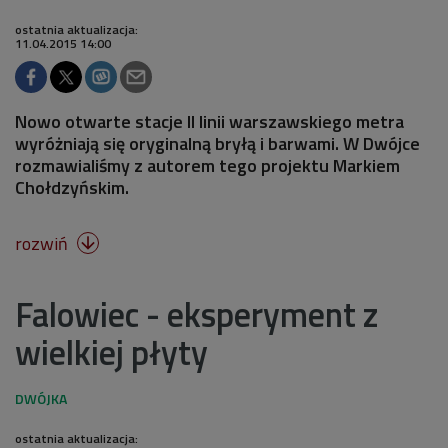
ostatnia aktualizacja:
11.04.2015 14:00
Nowo otwarte stacje II linii warszawskiego metra
wyróżniają się oryginalną bryłą i barwami. W Dwójce
rozmawialiśmy z autorem tego projektu Markiem
Chołdzyńskim.
rozwiń

Falowiec - eksperyment z
wielkiej płyty
ostatnia aktualizacja: