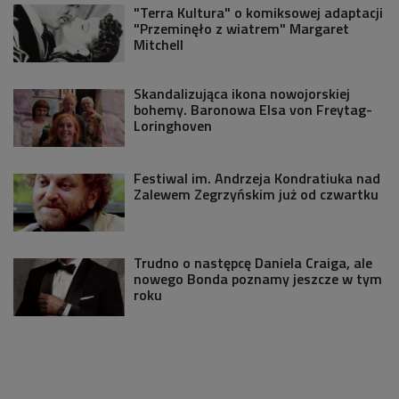
"Terra Kultura" o komiksowej adaptacji
"Przeminęło z wiatrem" Margaret
Mitchell
Skandalizująca ikona nowojorskiej
bohemy. Baronowa Elsa von Freytag-
Loringhoven
Festiwal im. Andrzeja Kondratiuka nad
Zalewem Zegrzyńskim już od czwartku
Trudno o następcę Daniela Craiga, ale
nowego Bonda poznamy jeszcze w tym
roku