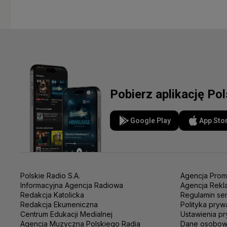
Pobierz aplikację Po
Google Play
App Sto
Polskie Radio S.A.
Agencja Prom
Informacyjna Agencja Radiowa
Agencja Rekl
Redakcja Katolicka
Regulamin se
Redakcja Ekumeniczna
Polityka pryw
Centrum Edukacji Medialnej
Ustawienia pr
Agencja Muzyczna Polskiego Radia
Dane osobo