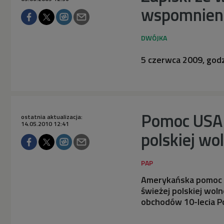
wspomnien
5 czerwca 2009, god
Pomoc USA 
ostatnia aktualizacja:
14.05.2010 12:41
polskiej wo
Amerykańska pomoc p
świeżej polskiej wol
obchodów 10-lecia P