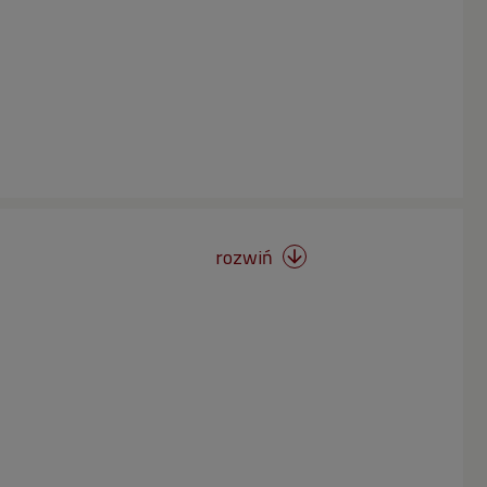
rozwiń
