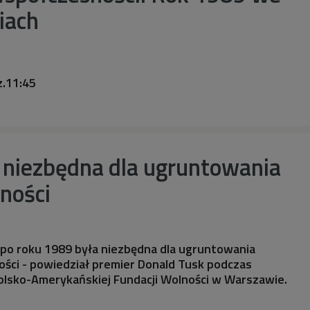
iach
z.11:45
niezbędna dla ugruntowania
lności
o roku 1989 była niezbędna dla ugruntowania
ności - powiedział premier Donald Tusk podczas
olsko-Amerykańskiej Fundacji Wolności w Warszawie.