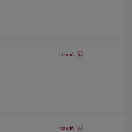
rozwiń

rozwiń
