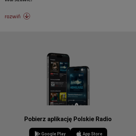
rozwiń

Pobierz aplikację Polskie Radio
Google Play
App Store