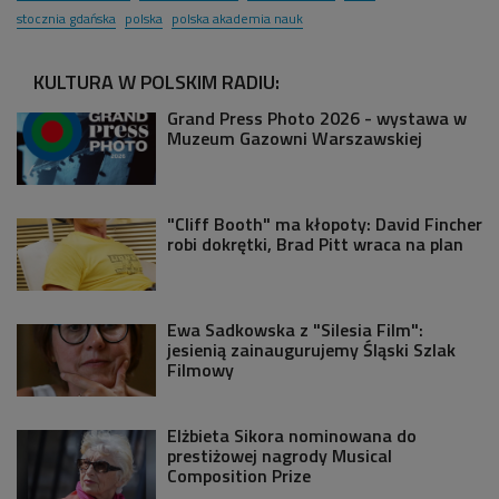
stocznia gdańska
polska
polska akademia nauk
KULTURA W POLSKIM RADIU:
Grand Press Photo 2026 - wystawa w
Muzeum Gazowni Warszawskiej
"Cliff Booth" ma kłopoty: David Fincher
robi dokrętki, Brad Pitt wraca na plan
Ewa Sadkowska z "Silesia Film":
jesienią zainaugurujemy Śląski Szlak
Filmowy
Elżbieta Sikora nominowana do
prestiżowej nagrody Musical
Composition Prize