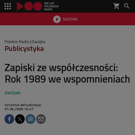
shopping_cart


SŁUCHAJ

Polskie Radio
Dwójka
Publicystyka
Zapiski ze współczesności:
Rok 1989 we wspomnieniach
ostatnia aktualizacja:
01.06.2009 16:47