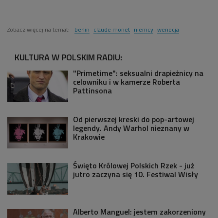
Zobacz więcej na temat:
berlin
claude monet
niemcy
wenecja
KULTURA W POLSKIM RADIU:
"Primetime": seksualni drapieżnicy na
celowniku i w kamerze Roberta
Pattinsona
Od pierwszej kreski do pop-artowej
legendy. Andy Warhol nieznany w
Krakowie
Święto Królowej Polskich Rzek - już
jutro zaczyna się 10. Festiwal Wisły
Alberto Manguel: jestem zakorzeniony