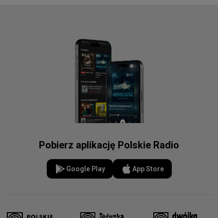
Pobierz aplikację Polskie Radio
Google Play
App Store