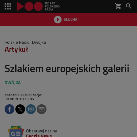
shopping_cart


SŁUCHAJ

Polskie Radio
Dwójka
Artykuł
Szlakiem europejskich galerii
ostatnia aktualizacja:
30.08.2010 15:05
Obserwuj nas na
Google News