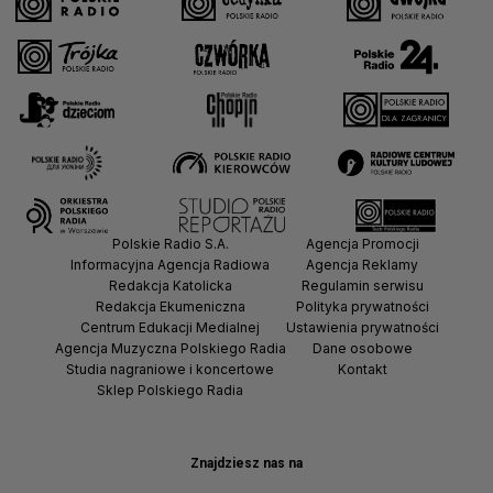
Polskie Radio S.A.
Agencja Promocji
Informacyjna Agencja Radiowa
Agencja Reklamy
Redakcja Katolicka
Regulamin serwisu
Redakcja Ekumeniczna
Polityka prywatności
Centrum Edukacji Medialnej
Ustawienia prywatności
Agencja Muzyczna Polskiego Radia
Dane osobowe
Studia nagraniowe i koncertowe
Kontakt
Sklep Polskiego Radia
Znajdziesz nas na