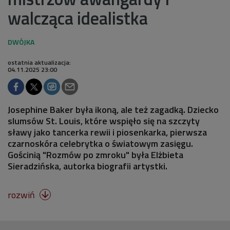
walcząca idealistka
ostatnia aktualizacja:
04.11.2025 23:00
Josephine Baker była ikoną, ale też zagadką. Dziecko
slumsów St. Louis, które wspięło się na szczyty
sławy jako tancerka rewii i piosenkarka, pierwsza
czarnoskóra celebrytka o światowym zasięgu.
Gościnią "Rozmów po zmroku" była Elżbieta
Sieradzińska, autorka biografii artystki.
rozwiń
