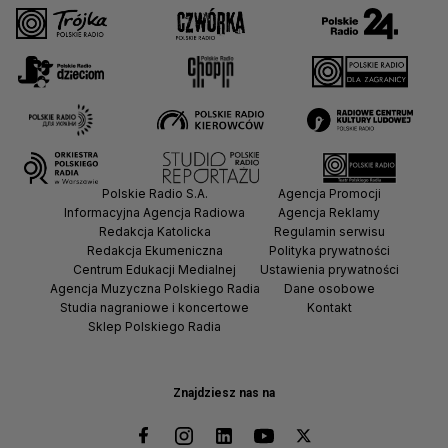
Polskie Radio S.A.
Agencja Promocji
Informacyjna Agencja Radiowa
Agencja Reklamy
Redakcja Katolicka
Regulamin serwisu
Redakcja Ekumeniczna
Polityka prywatności
Centrum Edukacji Medialnej
Ustawienia prywatności
Agencja Muzyczna Polskiego Radia
Dane osobowe
Studia nagraniowe i koncertowe
Kontakt
Sklep Polskiego Radia
Znajdziesz nas na