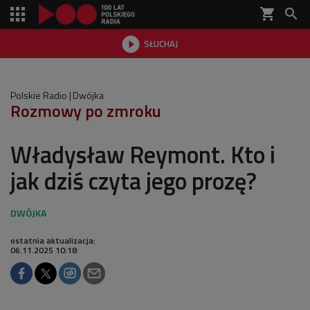
shopping_cart


SŁUCHAJ

Polskie Radio
Dwójka
Rozmowy po zmroku
Władysław Reymont. Kto i
jak dziś czyta jego prozę?
ostatnia aktualizacja:
06.11.2025 10:18