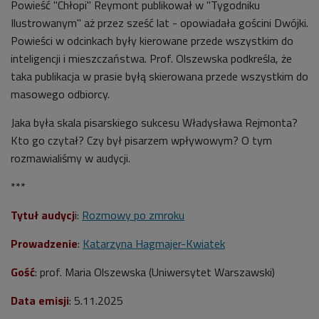
Powieść "Chłopi" Reymont publikował w "Tygodniku
Ilustrowanym" aż przez sześć lat - opowiadała gościni Dwójki.
Powieści w odcinkach były kierowane przede wszystkim do
inteligencji i mieszczaństwa. Prof. Olszewska podkreśla, że
taka publikacja w prasie byłą skierowana przede wszystkim do
masowego odbiorcy.
Jaka była skala pisarskiego sukcesu Władysława Rejmonta?
Kto go czytał? Czy był pisarzem wpływowym? O tym
rozmawialiśmy w audycji.
***
Tytuł audycj
i:
Rozmowy po zmroku
Prowadzenie
:
Katarzyna Hagmajer-Kwiatek
Gość
: prof. Maria Olszewska (Uniwersytet Warszawski)
Data emisji
: 5.11.2025