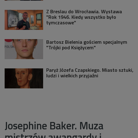
Z Breslau do Wrocławia. Wystawa
"Rok 1946. Kiedy wszystko było
tymczasowe"
Bartosz Bielenia gościem specjalnym
"Trójki pod Księżycem"
Paryż Józefa Czapskiego. Miasto sztuki,
ludzi i wielkich przyjaźni
Josephine Baker. Muza
mistrzów awangardy i