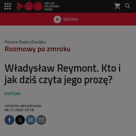
shopping_cart


SŁUCHAJ

Polskie Radio
Dwójka
Rozmowy po zmroku
Władysław Reymont. Kto i
jak dziś czyta jego prozę?
ostatnia aktualizacja:
06.11.2025 10:18