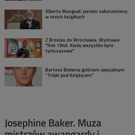
Alberto Manguel: jestem zakorzeniony
w moich książkach
Z Breslau do Wrocławia. Wystawa
"Rok 1946. Kiedy wszystko było
tymczasowe"
Bartosz Bielenia gościem specjalnym
"Trójki pod Księżycem"
Josephine Baker. Muza
mistrzów awangardy i