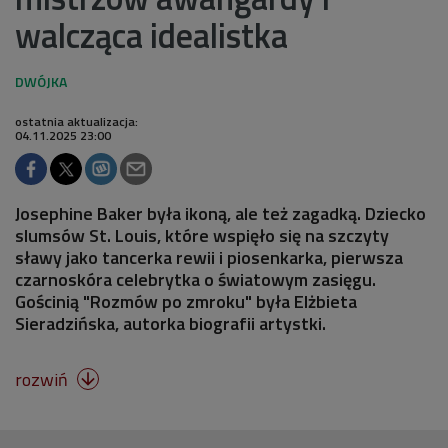
walcząca idealistka
ostatnia aktualizacja:
04.11.2025 23:00
Josephine Baker była ikoną, ale też zagadką. Dziecko
slumsów St. Louis, które wspięło się na szczyty
sławy jako tancerka rewii i piosenkarka, pierwsza
czarnoskóra celebrytka o światowym zasięgu.
Gościnią "Rozmów po zmroku" była Elżbieta
Sieradzińska, autorka biografii artystki.
rozwiń
