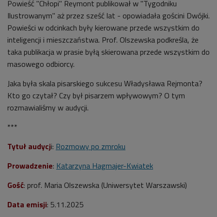
Powieść "Chłopi" Reymont publikował w "Tygodniku
Ilustrowanym" aż przez sześć lat - opowiadała gościni Dwójki.
Powieści w odcinkach były kierowane przede wszystkim do
inteligencji i mieszczaństwa. Prof. Olszewska podkreśla, że
taka publikacja w prasie byłą skierowana przede wszystkim do
masowego odbiorcy.
Jaka była skala pisarskiego sukcesu Władysława Rejmonta?
Kto go czytał? Czy był pisarzem wpływowym? O tym
rozmawialiśmy w audycji.
***
Tytuł audycj
i:
Rozmowy po zmroku
Prowadzenie
:
Katarzyna Hagmajer-Kwiatek
Gość
: prof. Maria Olszewska (Uniwersytet Warszawski)
Data emisji
: 5.11.2025