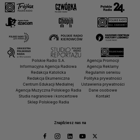
Polskie Radio S.A.
Agencja Promocji
Informacyjna Agencja Radiowa
Agencja Reklamy
Redakcja Katolicka
Regulamin serwisu
Redakcja Ekumeniczna
Polityka prywatności
Centrum Edukacji Medialnej
Ustawienia prywatności
Agencja Muzyczna Polskiego Radia
Dane osobowe
Studia nagraniowe i koncertowe
Kontakt
Sklep Polskiego Radia
Znajdziesz nas na