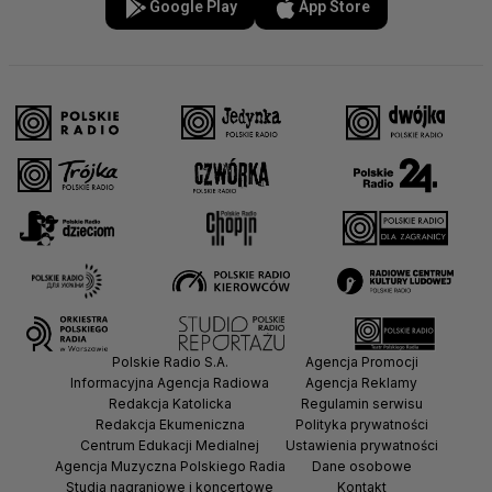
Google Play
App Store
Polskie Radio S.A.
Agencja Promocji
Informacyjna Agencja Radiowa
Agencja Reklamy
Redakcja Katolicka
Regulamin serwisu
Redakcja Ekumeniczna
Polityka prywatności
Centrum Edukacji Medialnej
Ustawienia prywatności
Agencja Muzyczna Polskiego Radia
Dane osobowe
Studia nagraniowe i koncertowe
Kontakt