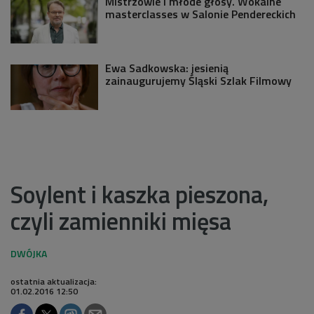
Mistrzowie i młode głosy. Wokalne
masterclasses w Salonie Pendereckich
Ewa Sadkowska: jesienią
zainaugurujemy Śląski Szlak Filmowy
Soylent i kaszka pieszona,
czyli zamienniki mięsa
ostatnia aktualizacja:
01.02.2016 12:50