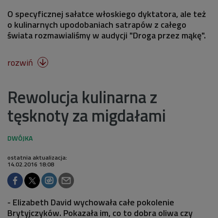
O specyficznej sałatce włoskiego dyktatora, ale też
o kulinarnych upodobaniach satrapów z całego
świata rozmawialiśmy w audycji "Droga przez mąkę".
rozwiń

Rewolucja kulinarna z
tęsknoty za migdałami
ostatnia aktualizacja:
14.02.2016 18:08
- Elizabeth David wychowała całe pokolenie
Brytyjczyków. Pokazała im, co to dobra oliwa czy