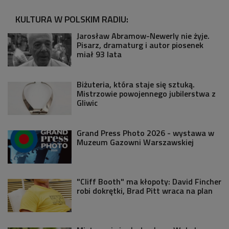
KULTURA W POLSKIM RADIU:
Jarosław Abramow-Newerly nie żyje.
Pisarz, dramaturg i autor piosenek
miał 93 lata
Biżuteria, która staje się sztuką.
Mistrzowie powojennego jubilerstwa z
Gliwic
Grand Press Photo 2026 - wystawa w
Muzeum Gazowni Warszawskiej
"Cliff Booth" ma kłopoty: David Fincher
robi dokrętki, Brad Pitt wraca na plan