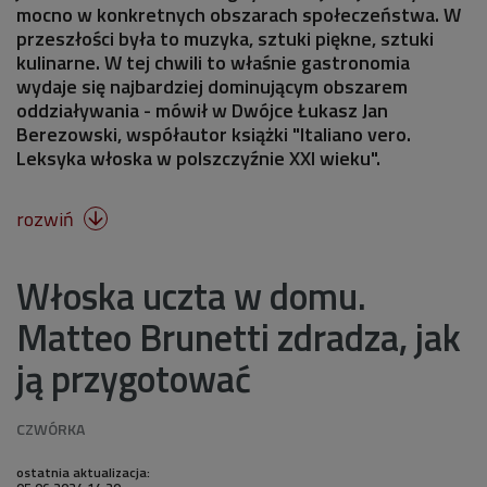
mocno w konkretnych obszarach społeczeństwa. W
przeszłości była to muzyka, sztuki piękne, sztuki
kulinarne. W tej chwili to właśnie gastronomia
wydaje się najbardziej dominującym obszarem
oddziaływania - mówił w Dwójce Łukasz Jan
Berezowski, współautor książki "Italiano vero.
Leksyka włoska w polszczyźnie XXI wieku".
rozwiń

Włoska uczta w domu.
Matteo Brunetti zdradza, jak
ją przygotować
ostatnia aktualizacja: