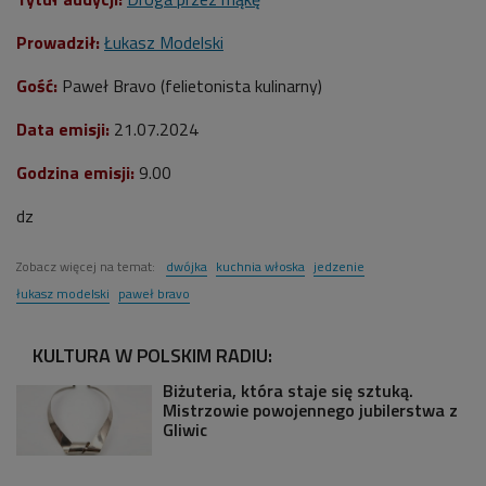
Prowadził:
Łukasz Modelski
Gość:
Paweł Bravo (felietonista kulinarny)
Data emisji:
21.07
.2024
Godzina emisji:
9.00
dz
Zobacz więcej na temat:
dwójka
kuchnia włoska
jedzenie
łukasz modelski
paweł bravo
KULTURA W POLSKIM RADIU:
Biżuteria, która staje się sztuką.
Mistrzowie powojennego jubilerstwa z
Gliwic