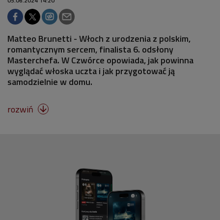
05.06.2024 14:20
Matteo Brunetti - Włoch z urodzenia z polskim,
romantycznym sercem, finalista 6. odsłony
Masterchefa. W Czwórce opowiada, jak powinna
wyglądać włoska uczta i jak przygotować ją
samodzielnie w domu.
rozwiń
