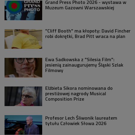
Grand Press Photo 2026 - wystawa w
Muzeum Gazowni Warszawskiej
"Cliff Booth" ma kłopoty: David Fincher
robi dokrętki, Brad Pitt wraca na plan
Ewa Sadkowska z "Silesia Film":
jesienią zainaugurujemy Śląski Szlak
Filmowy
Elżbieta Sikora nominowana do
prestiżowej nagrody Musical
Composition Prize
Profesor Lech Śliwonik laureatem
tytułu Człowiek Słowa 2026