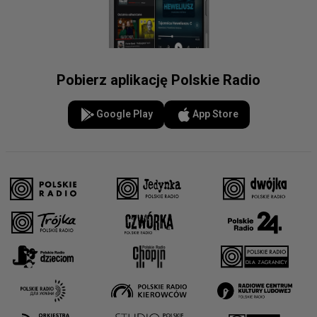
Pobierz aplikację Polskie Radio
Google Play
App Store