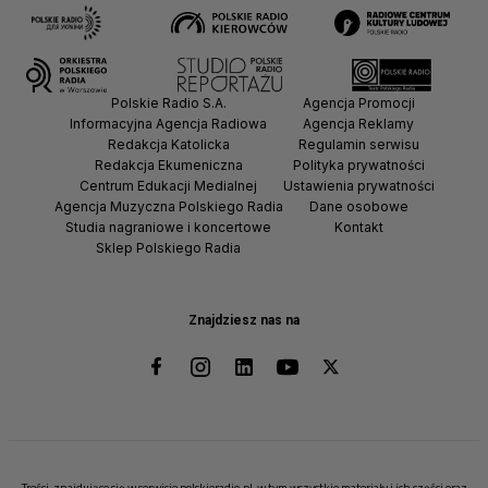
Polskie Radio S.A.
Agencja Promocji
Informacyjna Agencja Radiowa
Agencja Reklamy
Redakcja Katolicka
Regulamin serwisu
Redakcja Ekumeniczna
Polityka prywatności
Centrum Edukacji Medialnej
Ustawienia prywatności
Agencja Muzyczna Polskiego Radia
Dane osobowe
Studia nagraniowe i koncertowe
Kontakt
Sklep Polskiego Radia
Znajdziesz nas na
Treści, znajdujące się w serwisie polskieradio.pl, w tym wszystkie materiały i ich części oraz