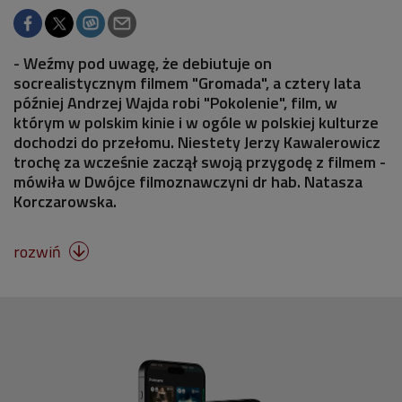
- Weźmy pod uwagę, że debiutuje on
socrealistycznym filmem "Gromada", a cztery lata
później Andrzej Wajda robi "Pokolenie", film, w
którym w polskim kinie i w ogóle w polskiej kulturze
dochodzi do przełomu. Niestety Jerzy Kawalerowicz
trochę za wcześnie zaczął swoją przygodę z filmem -
mówiła w Dwójce filmoznawczyni dr hab. Natasza
Korczarowska.
rozwiń
