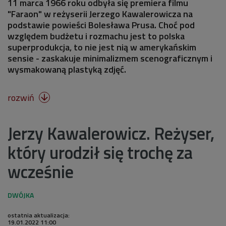
11 marca 1966 roku odbyła się premiera filmu
"Faraon" w reżyserii Jerzego Kawalerowicza na
podstawie powieści Bolesława Prusa. Choć pod
względem budżetu i rozmachu jest to polska
superprodukcja, to nie jest nią w amerykańskim
sensie - zaskakuje minimalizmem scenograficznym i
wysmakowaną plastyką zdjęć.
rozwiń

Jerzy Kawalerowicz. Reżyser,
który urodził się trochę za
wcześnie
ostatnia aktualizacja:
19.01.2022 11:00