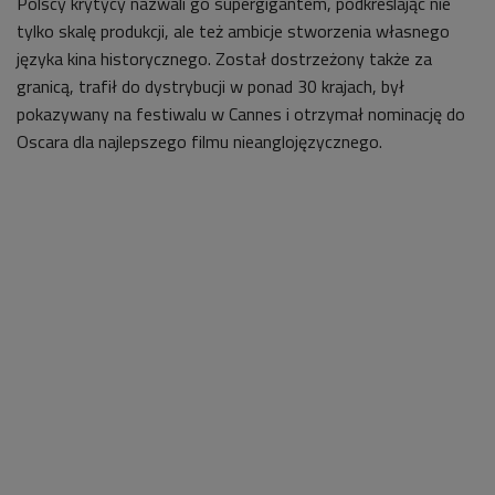
Polscy krytycy nazwali go supergigantem, podkreślając nie
tylko skalę produkcji, ale też ambicje stworzenia własnego
języka kina historycznego. Został dostrzeżony także za
granicą, trafił do dystrybucji w ponad 30 krajach, był
pokazywany na festiwalu w Cannes i otrzymał nominację do
Oscara dla najlepszego filmu nieanglojęzycznego.