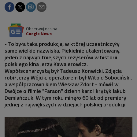
Obserwuj nas na
Google News
- To była taka produkcja, w której uczestniczyły
same wielkie nazwiska. Piekielnie utalentowany,
jeden z najwybitniejszych reżyserów w historii
polskiego kina Jerzy Kawalerowicz.
Współscenarzystą był Tadeusz Konwicki. Zdjęcia
robił Jerzy Wójcik, operatorem był Witold Sobociński,
a współpracownikiem Wiesław Zdort - mówił w
Dwójce o filmie "Faraon" dziennikarz i krytyk Jakub
Demiańczuk. W tym roku minęło 60 lat od premiery
jednej z największych w dziejach polskiej produkcji.