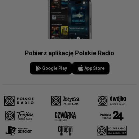
Pobierz aplikację Polskie Radio
Google Play
App Store