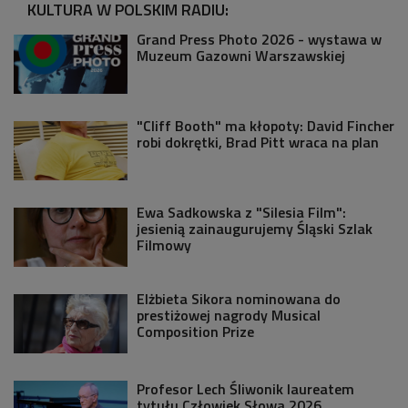
KULTURA W POLSKIM RADIU:
Grand Press Photo 2026 - wystawa w
Muzeum Gazowni Warszawskiej
"Cliff Booth" ma kłopoty: David Fincher
robi dokrętki, Brad Pitt wraca na plan
Ewa Sadkowska z "Silesia Film":
jesienią zainaugurujemy Śląski Szlak
Filmowy
Elżbieta Sikora nominowana do
prestiżowej nagrody Musical
Composition Prize
Profesor Lech Śliwonik laureatem
tytułu Człowiek Słowa 2026