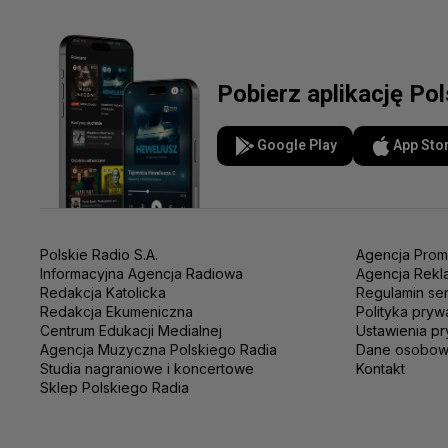
Pobierz aplikację Po
Google Play
App Sto
Polskie Radio S.A.
Agencja Prom
Informacyjna Agencja Radiowa
Agencja Rekl
Redakcja Katolicka
Regulamin se
Redakcja Ekumeniczna
Polityka pryw
Centrum Edukacji Medialnej
Ustawienia pr
Agencja Muzyczna Polskiego Radia
Dane osobo
Studia nagraniowe i koncertowe
Kontakt
Sklep Polskiego Radia