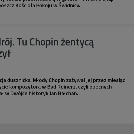
oszcz Kościoła Pokoju w Świdnicy.
rój. Tu Chopin żentycą
zył
cja dusznicka. Młody Chopin zażywał jej przez miesiąc
ycie kompozytora w Bad Reinerz, czyli obecnych
ł w Dwójce historyk Jan Bałchan.