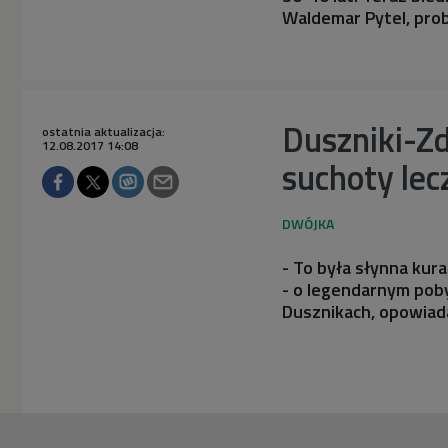
Waldemar Pytel, prob
Duszniki-Zd
ostatnia aktualizacja:
12.08.2017 14:08
suchoty lec
- To była słynna kura
- o legendarnym pob
Dusznikach, opowiada