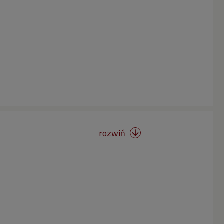
rozwiń
