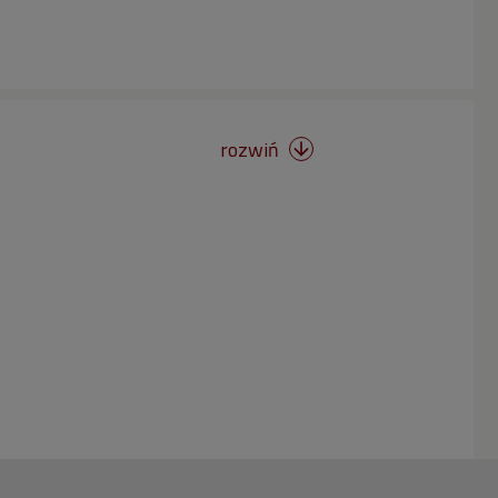
rozwiń
