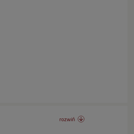
rozwiń
